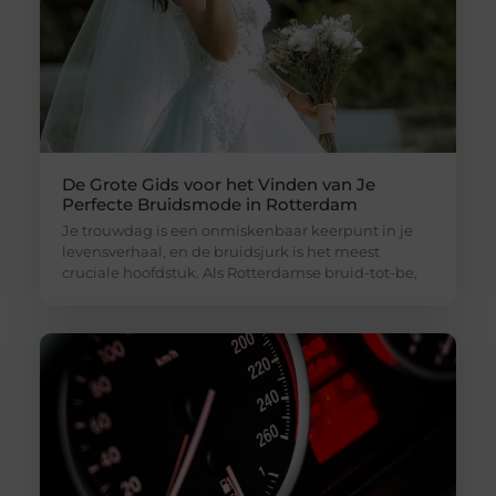
De Grote Gids voor het Vinden van Je
Perfecte Bruidsmode in Rotterdam
Je trouwdag is een onmiskenbaar keerpunt in je
levensverhaal, en de bruidsjurk is het meest
cruciale hoofdstuk. Als Rotterdamse bruid-tot-be,