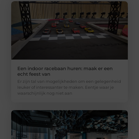
Een indoor racebaan huren: maak er een
echt feest van
Er zijn tal van mogelijkheden om een gelegenheid
leuker of interessanter te maken. Eentje waar je
waarschijnlijk nog niet aan