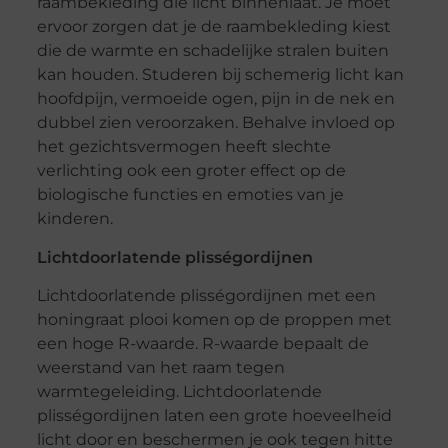
raambekleding die licht binnenlaat. Je moet
ervoor zorgen dat je de raambekleding kiest
die de warmte en schadelijke stralen buiten
kan houden. Studeren bij schemerig licht kan
hoofdpijn, vermoeide ogen, pijn in de nek en
dubbel zien veroorzaken. Behalve invloed op
het gezichtsvermogen heeft slechte
verlichting ook een groter effect op de
biologische functies en emoties van je
kinderen.
Lichtdoorlatende plisségordijnen
Lichtdoorlatende plisségordijnen met een
honingraat plooi komen op de proppen met
een hoge R-waarde. R-waarde bepaalt de
weerstand van het raam tegen
warmtegeleiding. Lichtdoorlatende
plisségordijnen laten een grote hoeveelheid
licht door en beschermen je ook tegen hitte