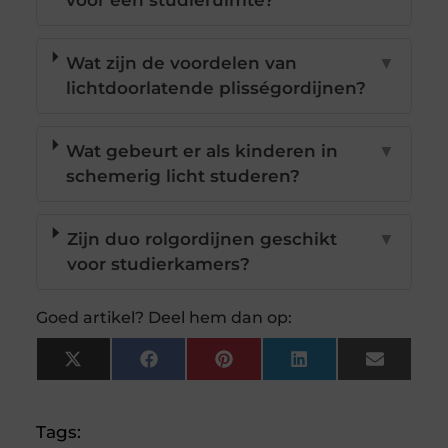
voor een studieruimte?
Wat zijn de voordelen van
▼
lichtdoorlatende plissé­gordijnen?
Wat gebeurt er als kinderen in
▼
schemerig licht studeren?
Zijn duo rolgordijnen geschikt
▼
voor studierkamers?
Goed artikel? Deel hem dan op:
X
Facebook
Pinterest
LinkedIn
Email
(Twitter)
Tags: