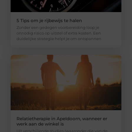
5 Tips om je rijbewijs te halen
Zonder een gedegen voorbereiding loop je
onnodig risico op uitstel of extra kosten. Een
duidelijke strategie helpt je om ontspannen
Relatietherapie in Apeldoorn, wanneer er
werk aan de winkel is
Uit verschillende studies (waaronder die van de