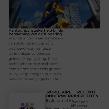
Aantoonbare zekerheid bij de
berekening van de fundering
Voor bedrijven is een berekening
van de fundering pas echt
waardevol wanneer deze
aantoonbaar voldoet aan
geldende regelgeving. Naast
technische correctheid speelt
compliance een steeds grotere
rol bij vergunningen, audits en
overdracht van projecten. De
POPULAIRE
RECENTE
ONDERWERPEN
BERICHTEN
Bedrijven
(99 )
Wat een
(91
taxateur
Aanbiedingen