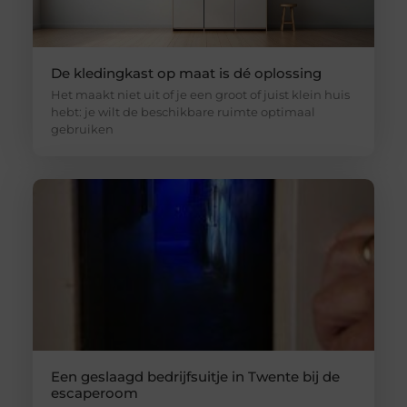
De kledingkast op maat is dé oplossing
Het maakt niet uit of je een groot of juist klein huis
hebt: je wilt de beschikbare ruimte optimaal
gebruiken
Een geslaagd bedrijfsuitje in Twente bij de
escaperoom