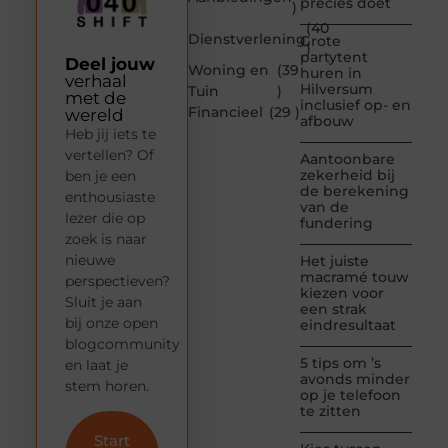
precies doet
)
(40
Dienstverlening
Grote
)
partytent
Deel jouw
Woning en
(39
huren in
verhaal
Hilversum
Tuin
)
met de
inclusief op- en
Financieel
(29 )
wereld
afbouw
Heb jij iets te
vertellen? Of
Aantoonbare
zekerheid bij
ben je een
de berekening
enthousiaste
van de
lezer die op
fundering
zoek is naar
nieuwe
Het juiste
macramé touw
perspectieven?
kiezen voor
Sluit je aan
een strak
bij onze open
eindresultaat
blogcommunity
5 tips om ’s
en laat je
avonds minder
stem horen.
op je telefoon
te zitten
Start