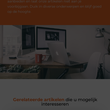
aanbieden en laat onze artikelen niet aan je
voorbijgaan. Duik in diverse onderwerpen en blijf goed
op de hoogte.
Gerelateerde artikelen
die u mogelijk
interesseren