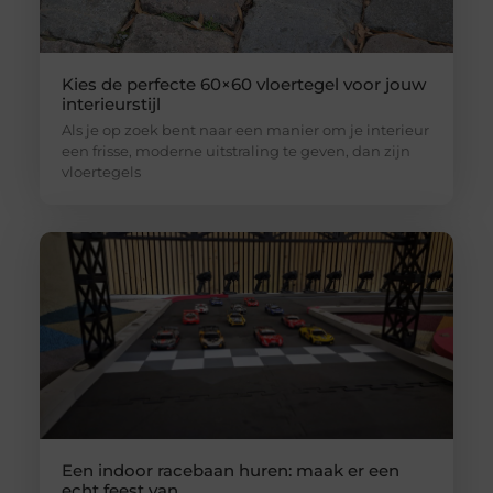
Kies de perfecte 60×60 vloertegel voor jouw
interieurstijl
Als je op zoek bent naar een manier om je interieur
een frisse, moderne uitstraling te geven, dan zijn
vloertegels
Een indoor racebaan huren: maak er een
echt feest van