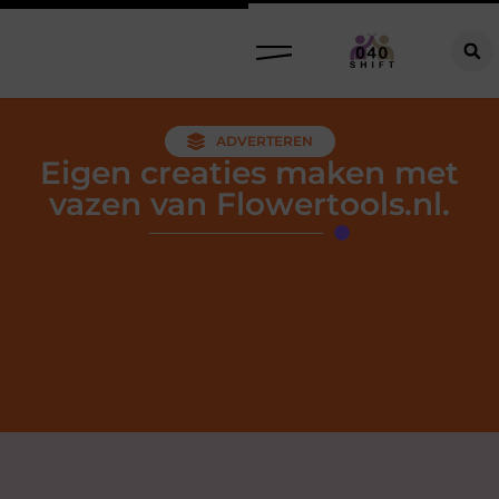
ADVERTEREN
Eigen creaties maken met
vazen van Flowertools.nl.