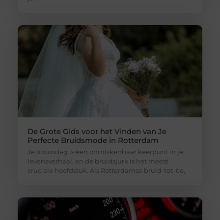
De Grote Gids voor het Vinden van Je
Perfecte Bruidsmode in Rotterdam
Je trouwdag is een onmiskenbaar keerpunt in je
levensverhaal, en de bruidsjurk is het meest
cruciale hoofdstuk. Als Rotterdamse bruid-tot-be,