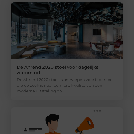
De Ahrend 2020 stoel voor dagelijks
zitcomfort
De Ahrend 2020 stoel is ontworpen voor iedereen
die op zoek is naar comfort, kwaliteit en een
moderne uitstraling op