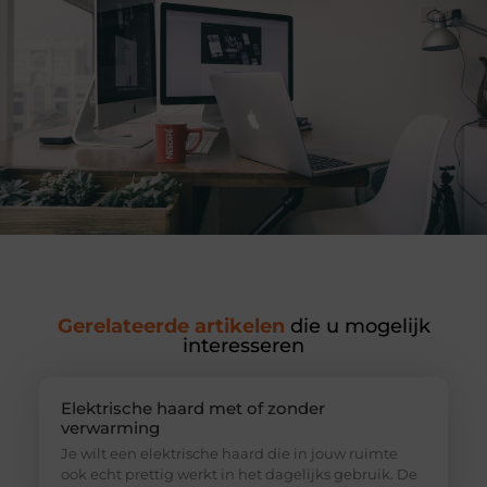
Gerelateerde artikelen
die u mogelijk
interesseren
Elektrische haard met of zonder
verwarming
Je wilt een elektrische haard die in jouw ruimte
ook echt prettig werkt in het dagelijks gebruik. De