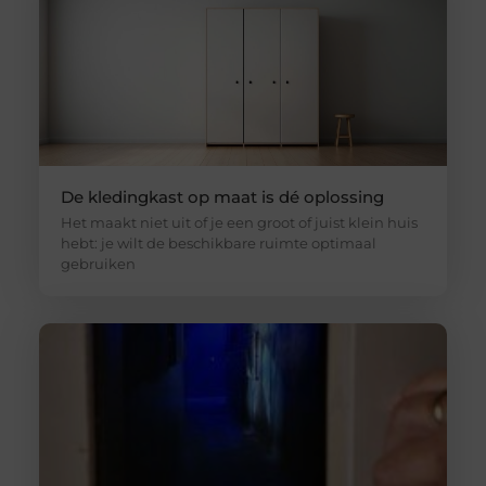
De kledingkast op maat is dé oplossing
Het maakt niet uit of je een groot of juist klein huis
hebt: je wilt de beschikbare ruimte optimaal
gebruiken