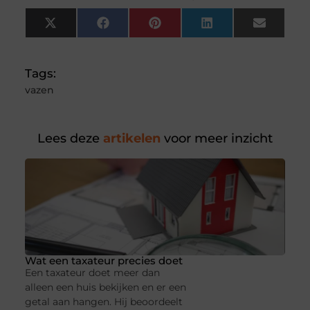
X
Facebook
Pinterest
LinkedIn
Email
(Twitter)
Tags:
vazen
Lees deze
artikelen
voor meer inzicht
Wat een taxateur precies doet
Een taxateur doet meer dan
alleen een huis bekijken en er een
getal aan hangen. Hij beoordeelt