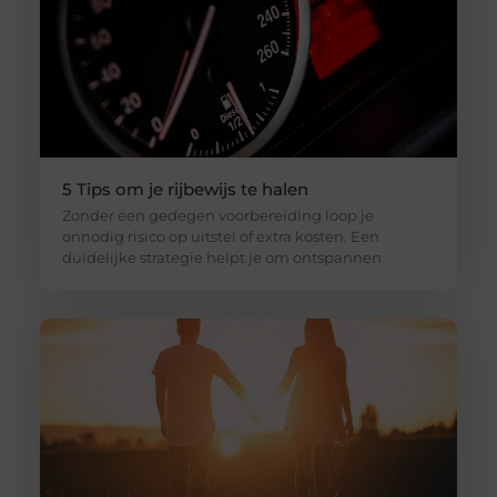
5 Tips om je rijbewijs te halen
Zonder een gedegen voorbereiding loop je
onnodig risico op uitstel of extra kosten. Een
duidelijke strategie helpt je om ontspannen