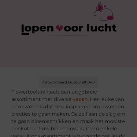
Gepubliceerd Door Shift 040
Flowertools.nl heeft een uitgebreid
assortiment met diverse
vazen
. Het leuke van
onze vazen is dat ze u inspireren om uw eigen
creaties te gaan maken. Ga zelf aan de slag om
te gaan bloemschrikken en maak het mooiste
boeket met uw bloemenvaas. Geen enkele
vaas uit ons assortiment is hetzelfde net als de