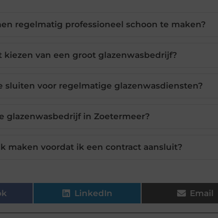
men regelmatig professioneel schoon te maken?
 kiezen van een groot glazenwasbedrijf?
 te sluiten voor regelmatige glazenwasdiensten?
ste glazenwasbedrijf in Zoetermeer?
ak maken voordat ik een contract aansluit?
ok
LinkedIn
Email