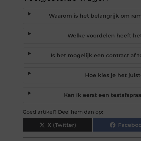
Waarom is het belangrijk om ra
Welke voordelen heeft het
Is het mogelijk een contract af
Hoe kies je het jui
Kan ik eerst een testafspra
Goed artikel? Deel hem dan op:
X (Twitter)
Facebo