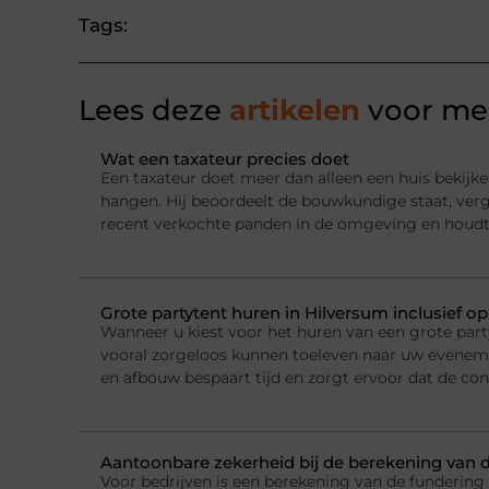
Tags:
Lees deze
artikelen
voor mee
Wat een taxateur precies doet
Een taxateur doet meer dan alleen een huis bekijke
hangen. Hij beoordeelt de bouwkundige staat, ver
recent verkochte panden in de omgeving en houdt
Grote partytent huren in Hilversum inclusief o
Wanneer u kiest voor het huren van een grote party
vooral zorgeloos kunnen toeleven naar uw evenemen
en afbouw bespaart tijd en zorgt ervoor dat de con
Aantoonbare zekerheid bij de berekening van 
Voor bedrijven is een berekening van de fundering