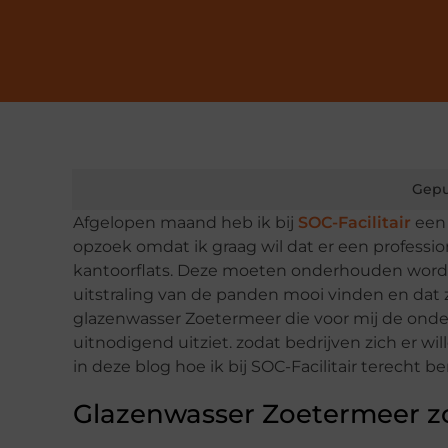
Gepu
Afgelopen maand heb ik bij
SOC-Facilitair
een 
opzoek omdat ik graag wil dat er een professio
kantoorflats. Deze moeten onderhouden worden
uitstraling van de panden mooi vinden en dat 
glazenwasser Zoetermeer die voor mij de onder
uitnodigend uitziet. zodat bedrijven zich er 
in deze blog hoe ik bij SOC-Facilitair terecht
Glazenwasser Zoetermeer z