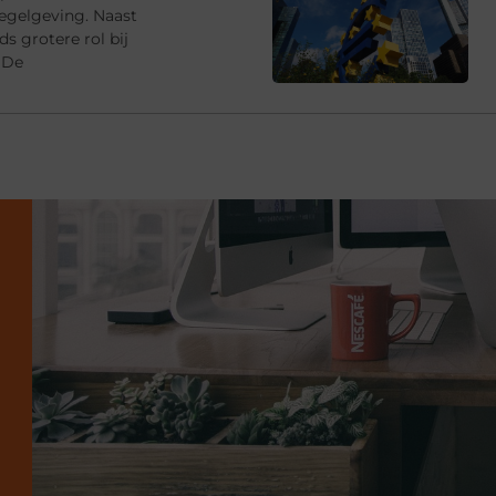
egelgeving. Naast
s grotere rol bij
 De