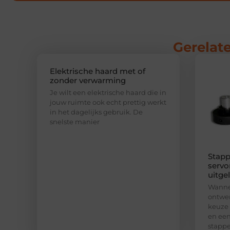
Gerelate
Elektrische haard met of
zonder verwarming
Je wilt een elektrische haard die in
jouw ruimte ook echt prettig werkt
in het dagelijks gebruik. De
snelste manier
Stapp
servo
uitge
Wannee
ontwer
keuze
en een
stapp