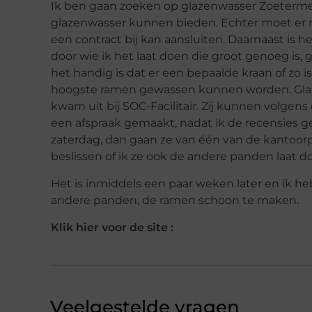
Ik ben gaan zoeken op glazenwasser Zoeterm
glazenwasser kunnen bieden. Echter moet er 
een contract bij kan aansluiten. Daarnaast is h
door wie ik het laat doen die groot genoeg is,
het handig is dat er een bepaalde kraan of zo 
hoogste ramen gewassen kunnen worden. Glaze
kwam uit bij SOC-Facilitair. Zij kunnen volgen
een afspraak gemaakt, nadat ik de recensies 
zaterdag, dan gaan ze van één van de kantoo
beslissen of ik ze ook de andere panden laat d
Het is inmiddels een paar weken later en ik
andere panden, de ramen schoon te maken.
Klik hier voor de site :
Veelgestelde vragen