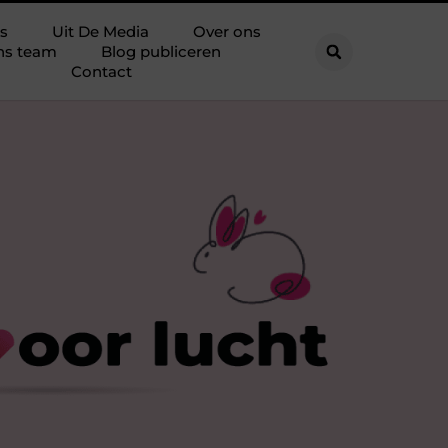
s
Uit De Media
Over ons
ns team
Blog publiceren
Contact