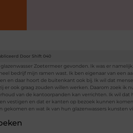
bliceerd Door Shift 040
glazenwasser Zoetermeer gevonden. Ik was er namelijk
neel bedrijf mijn ramen wast. Ik ben eigenaar van een aa
 en daar hoort de buitenkant ook bij. Ik wil dat mens
zij er ook graag zouden willen werken. Daarom zoek ik n
houd van de kantoorpanden kan verrichten. Ik wil dat 
willen vestigen en dat er kanten op bezoek kunnen komen
 ben gekomen en wat ik van hun glazenwassers kunsten vi
oeken