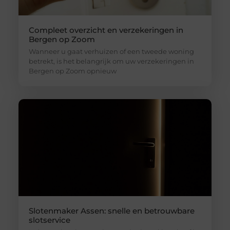
Compleet overzicht en verzekeringen in
Bergen op Zoom
Wanneer u gaat verhuizen of een tweede woning
betrekt, is het belangrijk om uw verzekeringen in
Bergen op Zoom opnieuw
Slotenmaker Assen: snelle en betrouwbare
slotservice