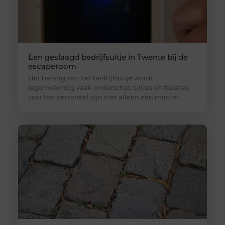
Een geslaagd bedrijfsuitje in Twente bij de
escaperoom
Het belang van het bedrijfsuitje wordt
tegenwoordig vaak onderschat. Uitjes en feestjes
voor het personeel zijn niet alleen een manier