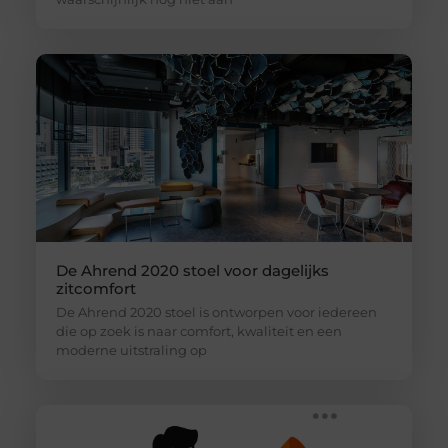
De Ahrend 2020 stoel voor dagelijks
zitcomfort
De Ahrend 2020 stoel is ontworpen voor iedereen
die op zoek is naar comfort, kwaliteit en een
moderne uitstraling op