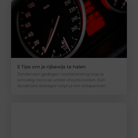
5 Tips om je rijbewijs te halen
Zonder een gedegen voorbereiding loop je
onnodig risico op uitstel of extra kosten. Een
duidelijke strategie helpt je om ontspannen