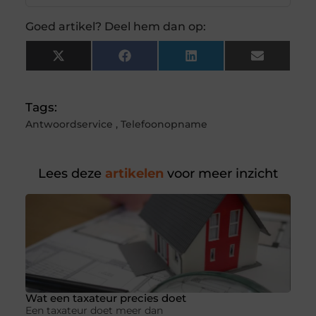
Goed artikel? Deel hem dan op:
X
Facebook
LinkedIn
Email
(Twitter)
Tags:
Antwoordservice
,
Telefoonopname
Lees deze
artikelen
voor meer inzicht
Wat een taxateur precies doet
Een taxateur doet meer dan