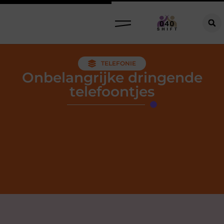
TELEFONIE
Onbelangrijke dringende
telefoontjes