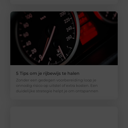
5 Tips om je rijbewijs te halen
Zonder een gedegen voorbereiding loop je
onnodig risico op uitstel of extra kosten. Een
duidelijke strategie helpt je om ontspannen