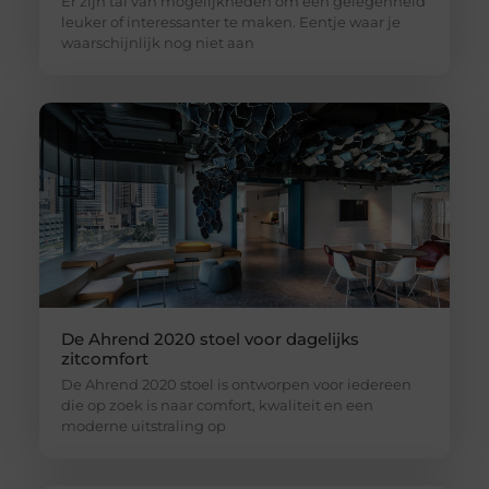
Er zijn tal van mogelijkheden om een gelegenheid
leuker of interessanter te maken. Eentje waar je
waarschijnlijk nog niet aan
De Ahrend 2020 stoel voor dagelijks
zitcomfort
De Ahrend 2020 stoel is ontworpen voor iedereen
die op zoek is naar comfort, kwaliteit en een
moderne uitstraling op