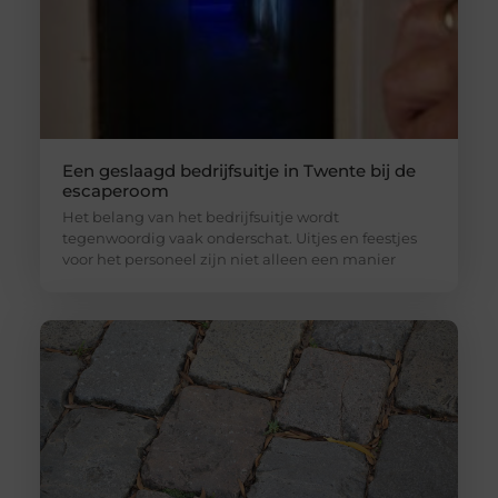
Een geslaagd bedrijfsuitje in Twente bij de
escaperoom
Het belang van het bedrijfsuitje wordt
tegenwoordig vaak onderschat. Uitjes en feestjes
voor het personeel zijn niet alleen een manier