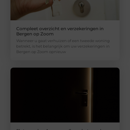
Compleet overzicht en verzekeringen in
Bergen op Zoom
Wanneer u gaat verhuizen of een tweede woning
betrekt, is het belangrijk om uw verzekeringen in
Bergen op Zoom opnieuw