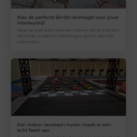
Kies de perfecte 60×60 vloertegel voor jouw
interieurstijl
Als je op zoek bent naar een manier om je interieur
een frisse, moderne uitstraling te geven, dan zijn
vloertegels
Een indoor racebaan huren: maak er een
echt feest van