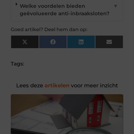
Welke voordelen bieden
▼
geëvolueerde anti-inbraaksloten?
Goed artikel? Deel hem dan op:
X
Facebook
LinkedIn
Email
(Twitter)
Tags:
Lees deze
artikelen
voor meer inzicht