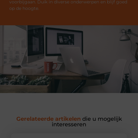
voorbijgaan. Duik in diverse onderwerpen en blijf goed
op de hoogte.
Gerelateerde artikelen
die u mogelijk
interesseren