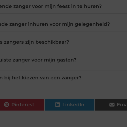
nde zanger voor mijn feest in te huren?
nde zanger inhuren voor mijn gelegenheid?
 zangers zijn beschikbaar?
juiste zanger voor mijn gasten?
en bij het kiezen van een zanger?
Pinterest
LinkedIn
Ema