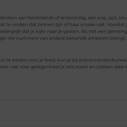
 denken aan Nederlands of anderstalig, aan pop, jazz, soul
wat te vinden dat binnen zijn of haar smaak valt. Voordat 
langrijk dat je kijkt naar je gasten. Als het een gemen
anger die nummers van andere bekende artiesten brengt.
 uit te kiezen voor je feest kun je bij evenementenburea
n voor wat voor gelegenheid je iets zoekt en zoeken daar