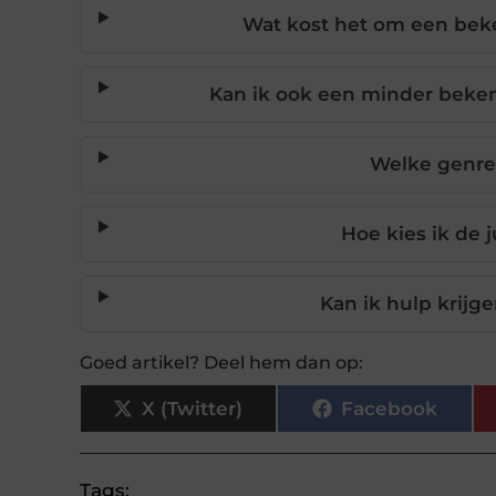
Wat kost het om een beke
Kan ik ook een minder beke
Welke genres
Hoe kies ik de 
Kan ik hulp krijg
Goed artikel? Deel hem dan op:
X (Twitter)
Facebook
Tags: