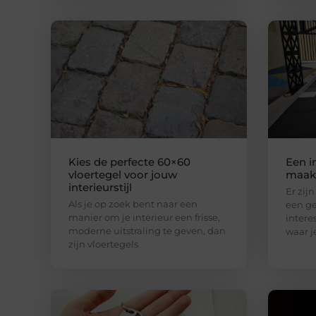
Kies de perfecte 60×60
Een i
vloertegel voor jouw
maak 
interieurstijl
Er zij
Als je op zoek bent naar een
een ge
manier om je interieur een frisse,
intere
moderne uitstraling te geven, dan
waar j
zijn vloertegels