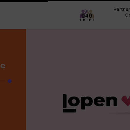
Partner
O
de