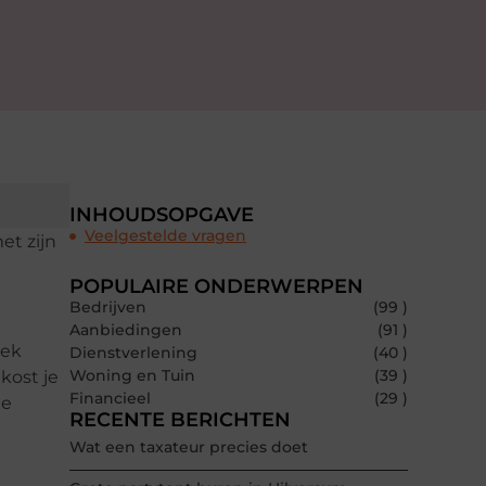
INHOUDSOPGAVE
Veelgestelde vragen
et zijn
POPULAIRE ONDERWERPEN
Bedrijven
(99 )
Aanbiedingen
(91 )
iek
Dienstverlening
(40 )
Woning en Tuin
(39 )
kost je
Financieel
(29 )
je
RECENTE BERICHTEN
Wat een taxateur precies doet