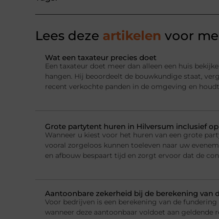
Lees deze
artikelen
voor mee
Wat een taxateur precies doet
Een taxateur doet meer dan alleen een huis bekijke
hangen. Hij beoordeelt de bouwkundige staat, ver
recent verkochte panden in de omgeving en houdt
Grote partytent huren in Hilversum inclusief o
Wanneer u kiest voor het huren van een grote party
vooral zorgeloos kunnen toeleven naar uw evenemen
en afbouw bespaart tijd en zorgt ervoor dat de con
Aantoonbare zekerheid bij de berekening van 
Voor bedrijven is een berekening van de fundering
wanneer deze aantoonbaar voldoet aan geldende r