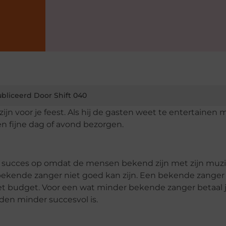
bliceerd Door Shift 040
ijn voor je feest. Als hij de gasten weet te entertainen m
en fijne dag of avond bezorgen.
r succes op omdat de mensen bekend zijn met zijn muz
bekende zanger niet goed kan zijn. Een bekende zanger 
 het budget. Voor een wat minder bekende zanger betaal 
den minder succesvol is.