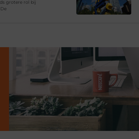
s grotere rol bij
 De