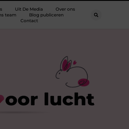
s
Uit De Media
Over ons
ns team
Blog publiceren
Contact