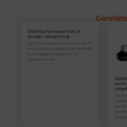
Gerelate
Elektrische haard met of
zonder verwarming
Je wilt een elektrische haard die in
jouw ruimte ook echt prettig werkt
in het dagelijks gebruik. De
snelste manier
Stapp
servo
uitge
Wannee
ontwer
keuze
en een
stapp