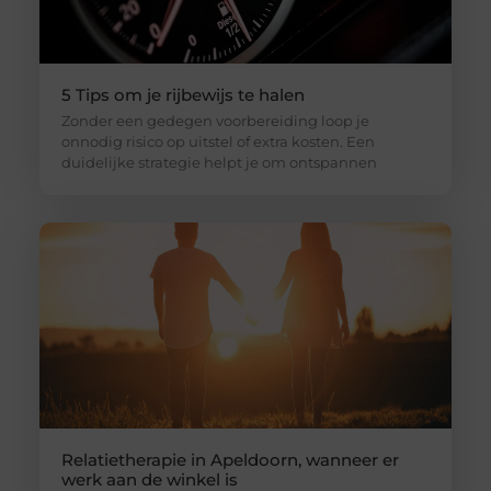
5 Tips om je rijbewijs te halen
Zonder een gedegen voorbereiding loop je
onnodig risico op uitstel of extra kosten. Een
duidelijke strategie helpt je om ontspannen
Relatietherapie in Apeldoorn, wanneer er
werk aan de winkel is