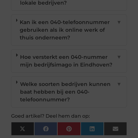
lokale bedrijven?
Kan ik een 040-telefoonnummer
▼
gebruiken als ik online werk of
thuis onderneem?
Hoe versterkt een 040-nummer
▼
mijn bedrijfsimago in Eindhoven?
Welke soorten bedrijven kunnen
▼
baat hebben bij een 040-
telefoonnummer?
Goed artikel? Deel hem dan op:
X
Facebook
Pinterest
LinkedIn
Email
(Twitter)