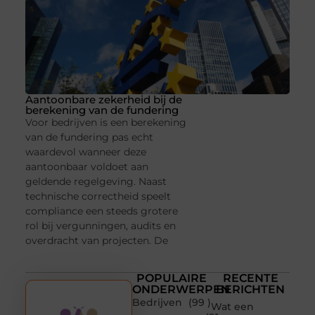
Aantoonbare zekerheid bij de
berekening van de fundering
Voor bedrijven is een berekening
van de fundering pas echt
waardevol wanneer deze
aantoonbaar voldoet aan
geldende regelgeving. Naast
technische correctheid speelt
compliance een steeds grotere
rol bij vergunningen, audits en
overdracht van projecten. De
POPULAIRE
RECENTE
ONDERWERPEN
BERICHTEN
Bedrijven
(99 )
Wat een