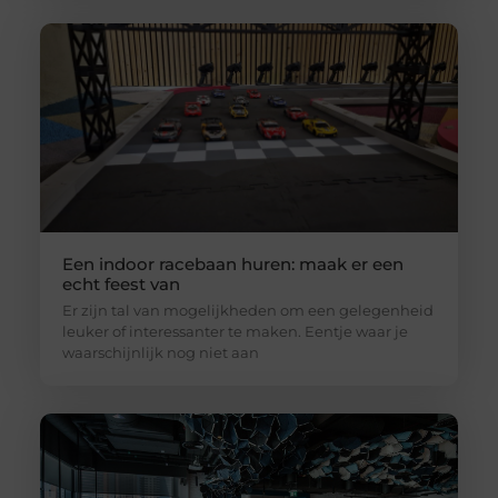
Een indoor racebaan huren: maak er een
echt feest van
Er zijn tal van mogelijkheden om een gelegenheid
leuker of interessanter te maken. Eentje waar je
waarschijnlijk nog niet aan