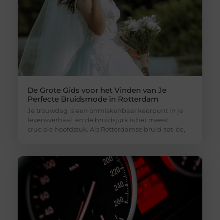
De Grote Gids voor het Vinden van Je
Perfecte Bruidsmode in Rotterdam
Je trouwdag is een onmiskenbaar keerpunt in je
levensverhaal, en de bruidsjurk is het meest
cruciale hoofdstuk. Als Rotterdamse bruid-tot-be,