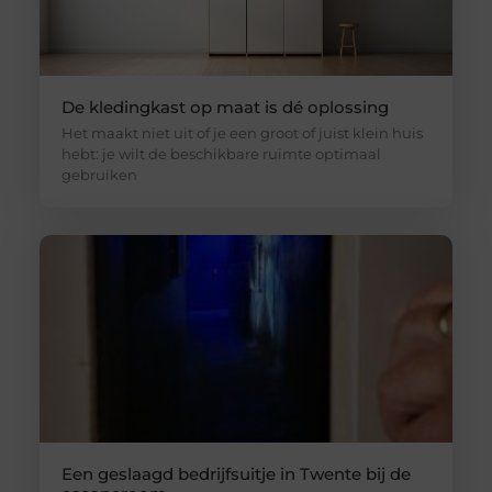
De kledingkast op maat is dé oplossing
Het maakt niet uit of je een groot of juist klein huis
hebt: je wilt de beschikbare ruimte optimaal
gebruiken
Een geslaagd bedrijfsuitje in Twente bij de