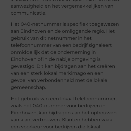
aanwezigheid en het vergemakkelijken van
communicatie.
Het 040-netnummer is specifiek toegewezen
aan Eindhoven en de omliggende regio. Het
gebruik van dit netnummer in het
telefoonnummer van een bedrijf signaleert
onmiddellijk dat de onderneming in
Eindhoven of in de nabije omgeving is
gevestigd. Dit kan bijdragen aan het creëren
van een sterk lokaal merkimago en een
gevoel van verbondenheid met de lokale
gemeenschap.
Het gebruik van een lokaal telefoonnummer,
zoals het 040-nummer voor bedrijven in
Eindhoven, kan bijdragen aan het opbouwen
van klantvertrouwen. Klanten hebben vaak
een voorkeur voor bedrijven die lokaal