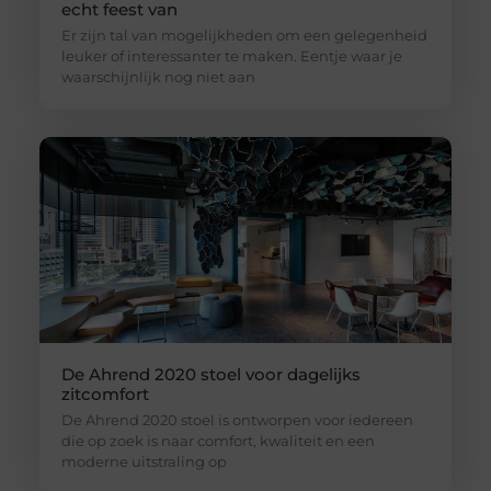
echt feest van
Er zijn tal van mogelijkheden om een gelegenheid
leuker of interessanter te maken. Eentje waar je
waarschijnlijk nog niet aan
De Ahrend 2020 stoel voor dagelijks
zitcomfort
De Ahrend 2020 stoel is ontworpen voor iedereen
die op zoek is naar comfort, kwaliteit en een
moderne uitstraling op