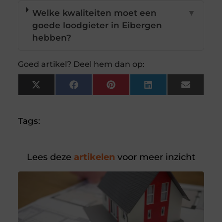
Welke kwaliteiten moet een
▼
goede loodgieter in Eibergen
hebben?
Goed artikel? Deel hem dan op:
X
Facebook
Pinterest
LinkedIn
Email
(Twitter)
Tags:
Lees deze
artikelen
voor meer inzicht