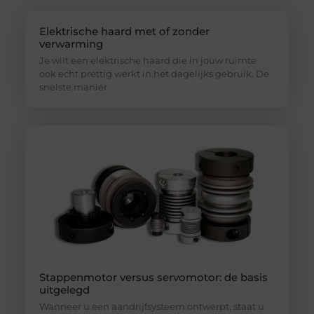
Elektrische haard met of zonder
verwarming
Je wilt een elektrische haard die in jouw ruimte
ook echt prettig werkt in het dagelijks gebruik. De
snelste manier
Stappenmotor versus servomotor: de basis
uitgelegd
Wanneer u een aandrijfsysteem ontwerpt, staat u