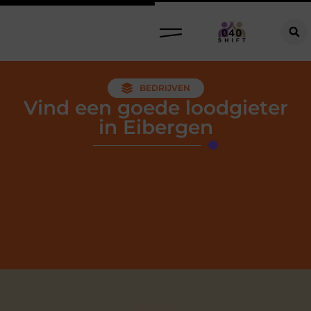
BEDRIJVEN
Vind een goede loodgieter
in Eibergen