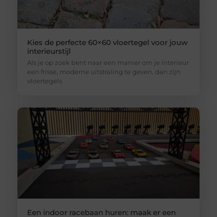
Kies de perfecte 60×60 vloertegel voor jouw
interieurstijl
Als je op zoek bent naar een manier om je interieur
een frisse, moderne uitstraling te geven, dan zijn
vloertegels
Een indoor racebaan huren: maak er een