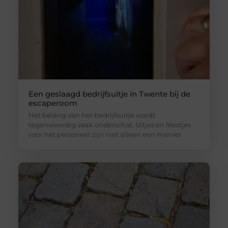
Een geslaagd bedrijfsuitje in Twente bij de
escaperoom
Het belang van het bedrijfsuitje wordt
tegenwoordig vaak onderschat. Uitjes en feestjes
voor het personeel zijn niet alleen een manier