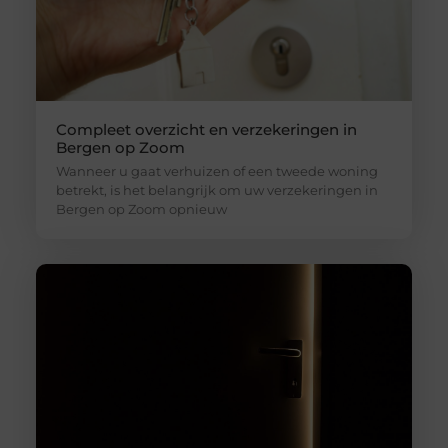
Compleet overzicht en verzekeringen in
Bergen op Zoom
Wanneer u gaat verhuizen of een tweede woning
betrekt, is het belangrijk om uw verzekeringen in
Bergen op Zoom opnieuw