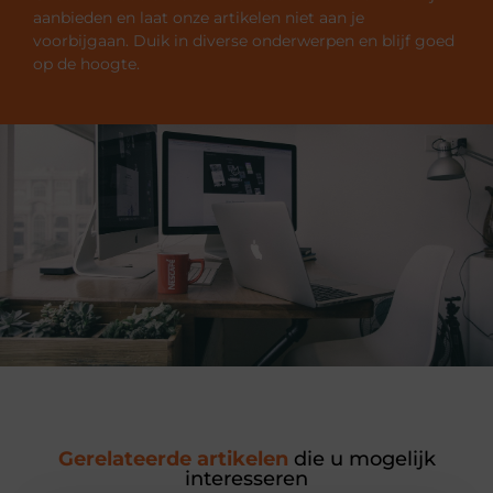
aanbieden en laat onze artikelen niet aan je
voorbijgaan. Duik in diverse onderwerpen en blijf goed
op de hoogte.
Gerelateerde artikelen
die u mogelijk
interesseren