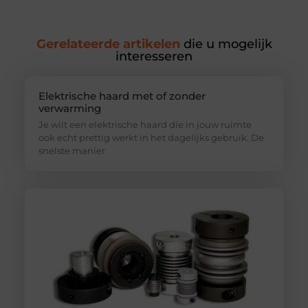
Gerelateerde artikelen
die u mogelijk
interesseren
Elektrische haard met of zonder
verwarming
Je wilt een elektrische haard die in jouw ruimte
ook echt prettig werkt in het dagelijks gebruik. De
snelste manier