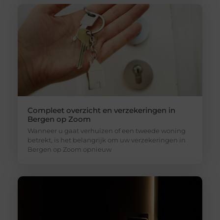
Compleet overzicht en verzekeringen in
Bergen op Zoom
Wanneer u gaat verhuizen of een tweede woning
betrekt, is het belangrijk om uw verzekeringen in
Bergen op Zoom opnieuw