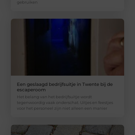
gebruiken
Een geslaagd bedrijfsuitje in Twente bij de
escaperoom
Het belang van het bedrijfsuitje wordt
tegenwoordig vaak onderschat. Uitjes en feestjes
voor het personeel zijn niet alleen een manier