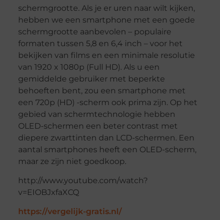
schermgrootte. Als je er uren naar wilt kijken,
hebben we een smartphone met een goede
schermgrootte aanbevolen – populaire
formaten tussen 5,8 en 6,4 inch – voor het
bekijken van films en een minimale resolutie
van 1920 x 1080p (Full HD). Als u een
gemiddelde gebruiker met beperkte
behoeften bent, zou een smartphone met
een 720p (HD) -scherm ook prima zijn. Op het
gebied van schermtechnologie hebben
OLED-schermen een beter contrast met
diepere zwarttinten dan LCD-schermen. Een
aantal smartphones heeft een OLED-scherm,
maar ze zijn niet goedkoop.
http://www.youtube.com/watch?
v=EIOBJxfaXCQ
https://vergelijk-gratis.nl/