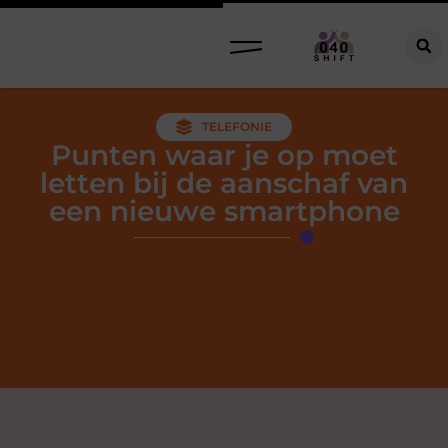
TELEFONIE
Punten waar je op moet
letten bij de aanschaf van
een nieuwe smartphone