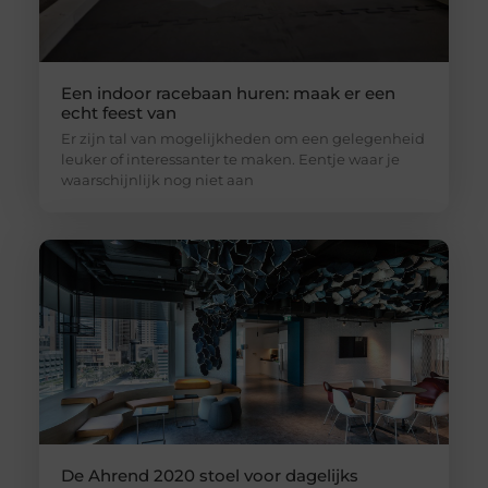
Een indoor racebaan huren: maak er een
echt feest van
Er zijn tal van mogelijkheden om een gelegenheid
leuker of interessanter te maken. Eentje waar je
waarschijnlijk nog niet aan
De Ahrend 2020 stoel voor dagelijks