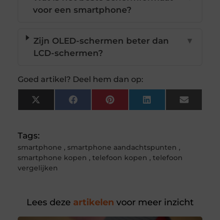
voor een smartphone?
Zijn OLED-schermen beter dan
▼
LCD-schermen?
Goed artikel? Deel hem dan op:
X
Facebook
Pinterest
LinkedIn
Email
(Twitter)
Tags:
smartphone
,
smartphone aandachtspunten
,
smartphone kopen
,
telefoon kopen
,
telefoon
vergelijken
Lees deze
artikelen
voor meer inzicht