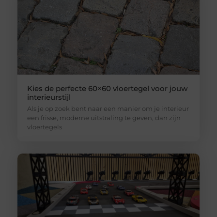
Kies de perfecte 60×60 vloertegel voor jouw
interieurstijl
Als je op zoek bent naar een manier om je interieur
een frisse, moderne uitstraling te geven, dan zijn
vloertegels