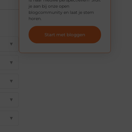
je aan bij onze open
blogcommunity en laat je stem
horen.
Start met bloggen
▼
▼
▼
▼
▼