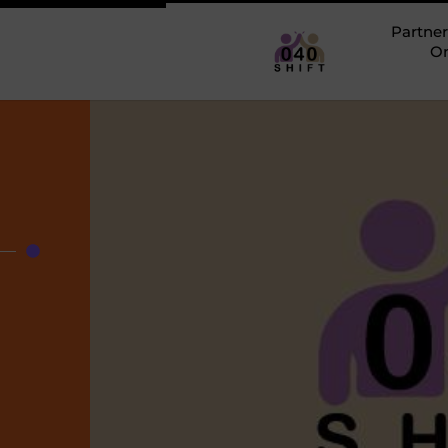
Partner
O