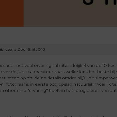
bliceerd Door Shift 040
Iemand met veel ervaring zal uiteindelijk 9 van de 10 kee
ver de juiste apparatuur zoals welke lens het beste bij
er letten op de kleine details omdat hij/zij dit simpelweg
” fotograaf is in eerste oog opslag natuurlijk moeilijk te
 of iemand “ervaring” heeft in het fotograferen van aut