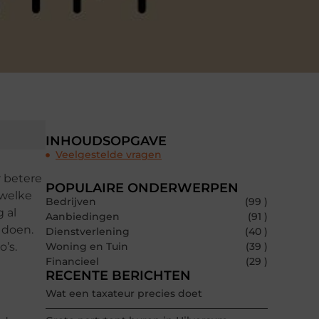
INHOUDSOPGAVE
Veelgestelde vragen
r betere
POPULAIRE ONDERWERPEN
 welke
Bedrijven
(99 )
 al
Aanbiedingen
(91 )
 doen.
Dienstverlening
(40 )
o’s.
Woning en Tuin
(39 )
Financieel
(29 )
RECENTE BERICHTEN
Wat een taxateur precies doet