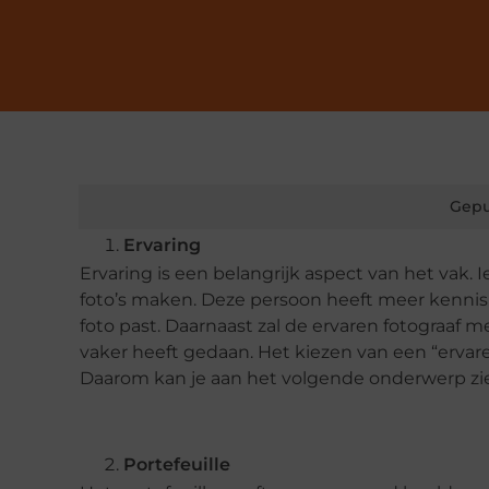
Gepu
Ervaring
Ervaring is een belangrijk aspect van het vak. 
foto’s maken. Deze persoon heeft meer kennis o
foto past. Daarnaast zal de ervaren fotograaf me
vaker heeft gedaan. Het kiezen van een “ervaren
Daarom kan je aan het volgende onderwerp zien
Portefeuille