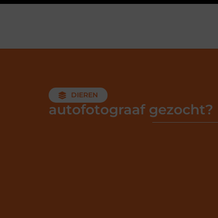
DIEREN
autofotograaf gezocht?