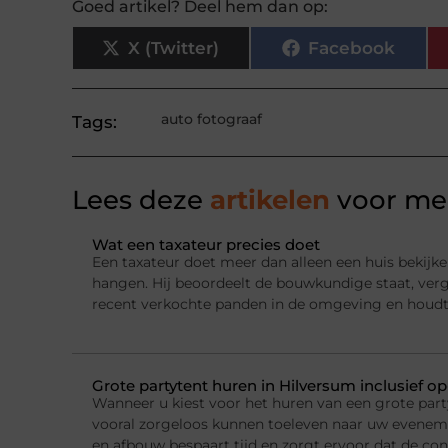
Goed artikel? Deel hem dan op:
X (Twitter)
Facebook
auto fotograaf
Tags:
Lees deze
artikelen
voor mee
Wat een taxateur precies doet
Een taxateur doet meer dan alleen een huis bekijke
hangen. Hij beoordeelt de bouwkundige staat, ver
recent verkochte panden in de omgeving en houdt
Grote partytent huren in Hilversum inclusief o
Wanneer u kiest voor het huren van een grote party
vooral zorgeloos kunnen toeleven naar uw evenemen
en afbouw bespaart tijd en zorgt ervoor dat de con