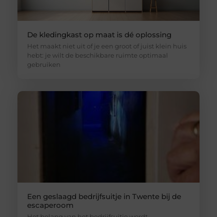
De kledingkast op maat is dé oplossing
Het maakt niet uit of je een groot of juist klein huis
hebt: je wilt de beschikbare ruimte optimaal
gebruiken
Een geslaagd bedrijfsuitje in Twente bij de
escaperoom
Het belang van het bedrijfsuitje wordt