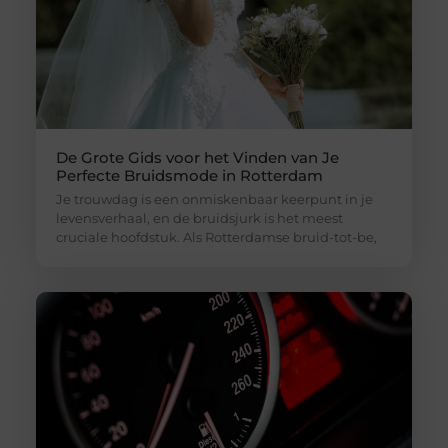
De Grote Gids voor het Vinden van Je
Perfecte Bruidsmode in Rotterdam
Je trouwdag is een onmiskenbaar keerpunt in je
levensverhaal, en de bruidsjurk is het meest
cruciale hoofdstuk. Als Rotterdamse bruid-tot-be,