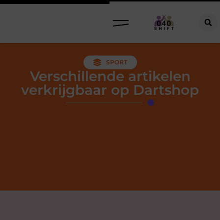
SPORT
Verschillende artikelen
verkrijgbaar op Dartshop