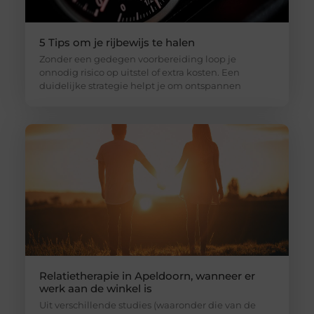
5 Tips om je rijbewijs te halen
Zonder een gedegen voorbereiding loop je
onnodig risico op uitstel of extra kosten. Een
duidelijke strategie helpt je om ontspannen
Relatietherapie in Apeldoorn, wanneer er
werk aan de winkel is
Uit verschillende studies (waaronder die van de