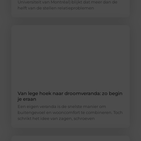
Universiteit van Montréal) blijkt dat meer dan de
helft van de stellen relatieproblemen
Van lege hoek naar droomveranda: zo begin
je eraan
Een eigen veranda is de snelste manier om
buitengevoel en wooncomfort te combineren. Toch
schrikt het idee van zagen, schroeven