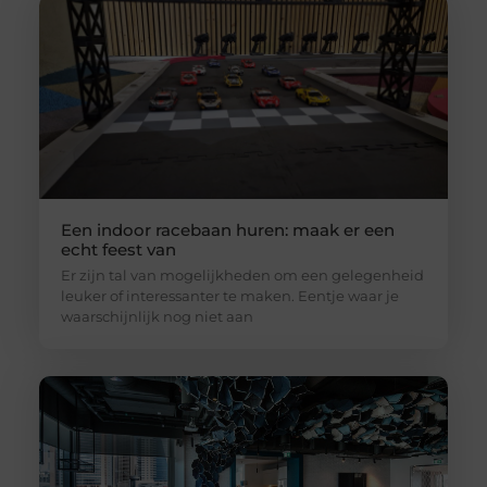
Een indoor racebaan huren: maak er een
echt feest van
Er zijn tal van mogelijkheden om een gelegenheid
leuker of interessanter te maken. Eentje waar je
waarschijnlijk nog niet aan