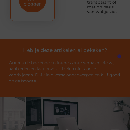
transparant of
bloggen
mat op basis
van wat je ziet
Heb je deze artikelen al bekeken?
Ontdek de boeiende en interessante verhalen die wij
aanbieden en laat onze artikelen niet aan je
voorbijgaan. Duik in diverse onderwerpen en blijf goed
op de hoogte.