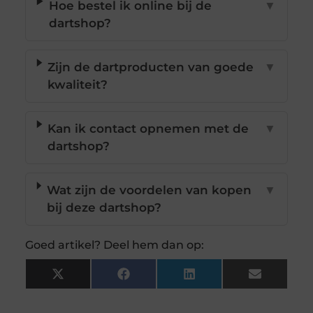
Hoe bestel ik online bij de
▼
dartshop?
Zijn de dartproducten van goede
▼
kwaliteit?
Kan ik contact opnemen met de
▼
dartshop?
Wat zijn de voordelen van kopen
▼
bij deze dartshop?
Goed artikel? Deel hem dan op:
X
Facebook
LinkedIn
Email
(Twitter)