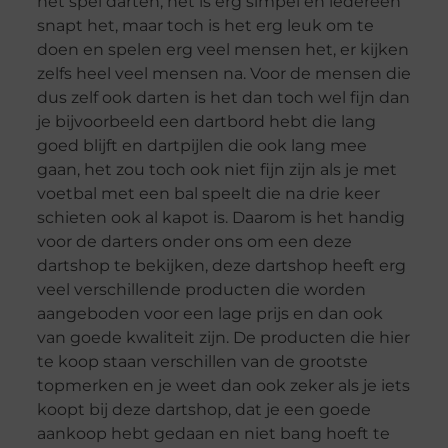
het spel darten, het is erg simpel en iedereen
snapt het, maar toch is het erg leuk om te
doen en spelen erg veel mensen het, er kijken
zelfs heel veel mensen na. Voor de mensen die
dus zelf ook darten is het dan toch wel fijn dan
je bijvoorbeeld een dartbord hebt die lang
goed blijft en dartpijlen die ook lang mee
gaan, het zou toch ook niet fijn zijn als je met
voetbal met een bal speelt die na drie keer
schieten ook al kapot is. Daarom is het handig
voor de darters onder ons om een deze
dartshop te bekijken, deze dartshop heeft erg
veel verschillende producten die worden
aangeboden voor een lage prijs en dan ook
van goede kwaliteit zijn. De producten die hier
te koop staan verschillen van de grootste
topmerken en je weet dan ook zeker als je iets
koopt bij deze dartshop, dat je een goede
aankoop hebt gedaan en niet bang hoeft te