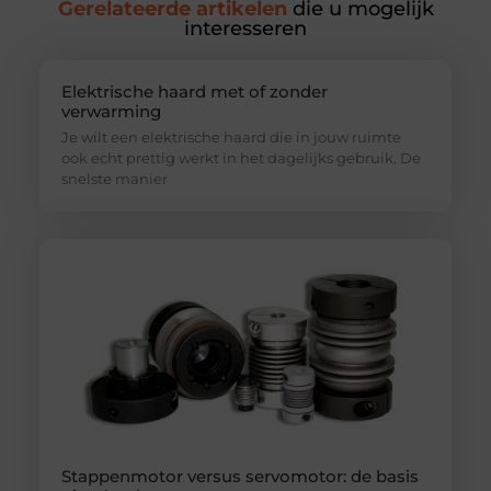
Gerelateerde artikelen
die u mogelijk
interesseren
Elektrische haard met of zonder
verwarming
Je wilt een elektrische haard die in jouw ruimte
ook echt prettig werkt in het dagelijks gebruik. De
snelste manier
Stappenmotor versus servomotor: de basis