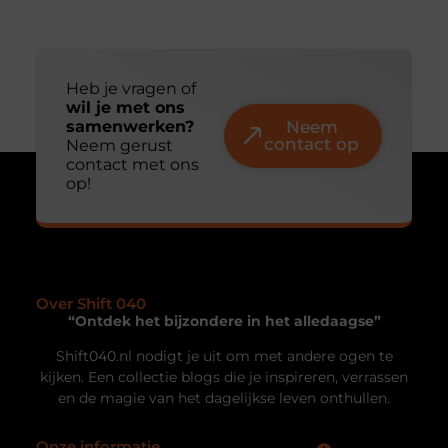
Van lege hoek naar droomveranda: zo begin
je eraan
Een eigen veranda is de snelste manier om
buitengevoel en wooncomfort te combineren. Toch
schrikt het idee van zagen, schroeven
Uw privacy is voor ons van
groot belang.
Om u de best mogelijke ervaring te bieden, maken wij gebruik van
cookies en vergelijkbare technologieën. Hiermee verkrijgen we