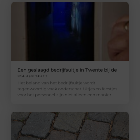
Een geslaagd bedrijfsuitje in Twente bij de
escaperoom
Het belang van het bedrijfsuitje wordt
tegenwoordig vaak onderschat. Uitjes en feestjes
voor het personeel zijn niet alleen een manier