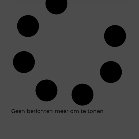
Relatietherapie in Apeldoorn, wanneer er
werk aan de winkel is
Uit verschillende studies (waaronder die van de
Universiteit van Montréal) blijkt dat meer dan de
helft van de stellen relatieproblemen