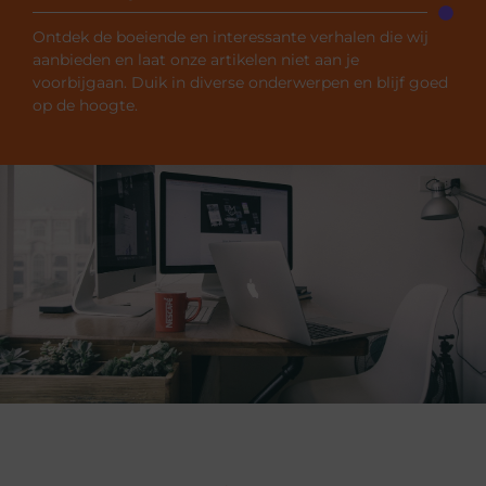
Ontdek de boeiende en interessante verhalen die wij
aanbieden en laat onze artikelen niet aan je
voorbijgaan. Duik in diverse onderwerpen en blijf goed
op de hoogte.