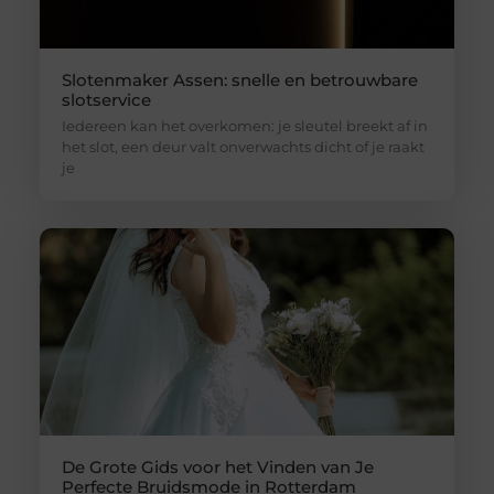
Slotenmaker Assen: snelle en betrouwbare
slotservice
Iedereen kan het overkomen: je sleutel breekt af in
het slot, een deur valt onverwachts dicht of je raakt
je
De Grote Gids voor het Vinden van Je
Perfecte Bruidsmode in Rotterdam