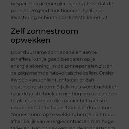
besparen op je energierekening. Doordat de
panelen zo goed functioneren, haal je je
investering er binnen de kortste keren uit.
Zelf zonnestroom
opwekken
Door duurzame zonnepanelen aan te
schaffen, kun je goed besparen op je
energierekening. In de zonnepanelen zitten
de zogenaamde fotovoltaïsche cellen. Onder
invloed van zonlicht, ontstaat er dan
elektrische stroom. Bij elk huis wordt gekeken
naar de juiste hoek en richting om de panelen
te plaatsen om op die manier het meeste
rendement te behalen. Door zelf duurzame
zonnestroom op te wekken, ben je niet meer
afhankelijk van energiecontracten met hoge
tarieven. Het opwekken van de zonnestroom