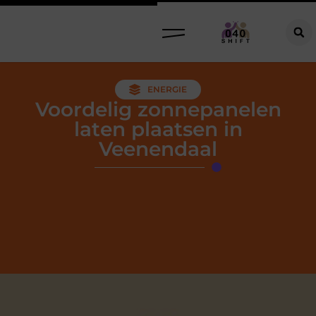
ENERGIE
Voordelig zonnepanelen
laten plaatsen in
Veenendaal