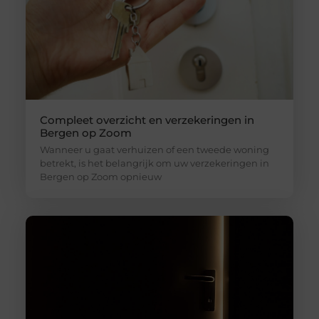
Compleet overzicht en verzekeringen in
Bergen op Zoom
Wanneer u gaat verhuizen of een tweede woning
betrekt, is het belangrijk om uw verzekeringen in
Bergen op Zoom opnieuw