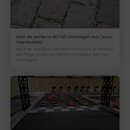
Kies de perfecte 60×60 vloertegel voor jouw
interieurstijl
Als je op zoek bent naar een manier om je interieur
een frisse, moderne uitstraling te geven, dan zijn
vloertegels