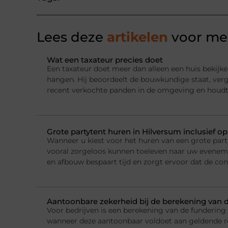
Lees deze
artikelen
voor mee
Wat een taxateur precies doet
Een taxateur doet meer dan alleen een huis bekijke
hangen. Hij beoordeelt de bouwkundige staat, ver
recent verkochte panden in de omgeving en houdt
Grote partytent huren in Hilversum inclusief o
Wanneer u kiest voor het huren van een grote party
vooral zorgeloos kunnen toeleven naar uw evenemen
en afbouw bespaart tijd en zorgt ervoor dat de con
Aantoonbare zekerheid bij de berekening van 
Voor bedrijven is een berekening van de fundering
wanneer deze aantoonbaar voldoet aan geldende r