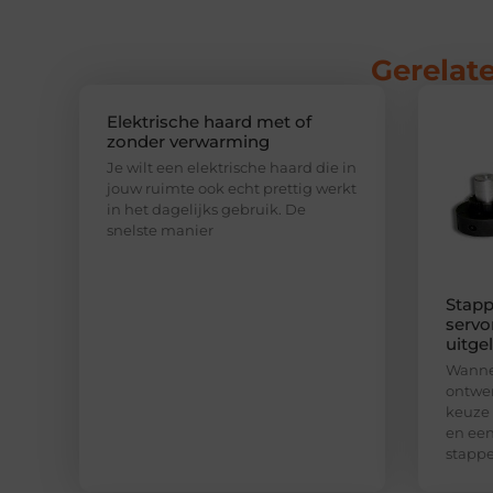
Gerelate
Elektrische haard met of
zonder verwarming
Je wilt een elektrische haard die in
jouw ruimte ook echt prettig werkt
in het dagelijks gebruik. De
snelste manier
Stapp
servo
uitge
Wannee
ontwer
keuze
en een
stapp