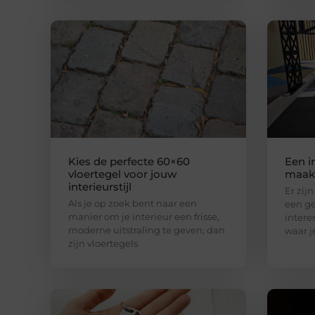
Kies de perfecte 60×60
Een i
vloertegel voor jouw
maak 
interieurstijl
Er zij
Als je op zoek bent naar een
een ge
manier om je interieur een frisse,
intere
moderne uitstraling te geven, dan
waar j
zijn vloertegels