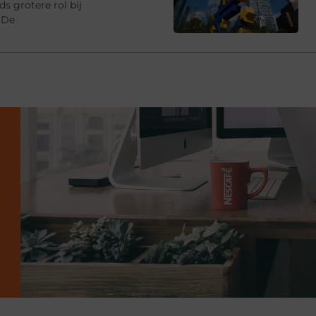
s grotere rol bij
 De