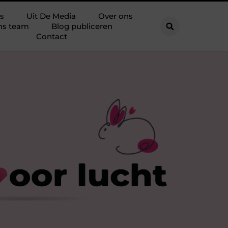
s
Uit De Media
Over ons
ns team
Blog publiceren
Contact