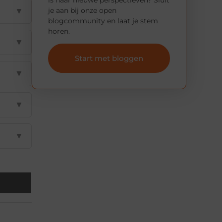
je aan bij onze open
▼
blogcommunity en laat je stem
horen.
▼
Start met bloggen
▼
▼
▼