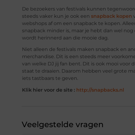
De bezoekers van festivals kunnen tegenwoordi
steeds vaker kun je ook een
snapback kopen
v
webshops af om een snapback te kopen. Allee
snapback minder is, maar je hebt dan wel nog 
wordt herinnerd aan die mooie dag.
Niet alleen de festivals maken snapback en an
merchandise. Dit is een steeds meer voorkomen
van welke DJ jij fan bent. Dit is ook mooi voor 
staat te draaien. Daarom hebben veel grote ma
iets tastbaars te geven.
Klik hier voor de site :
http://snapbacks.nl
Veelgestelde vragen