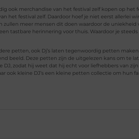
g ook merchandise van het festival zelf kopen op het fe
an het festival zelf. Daardoor hoef je niet eerst allerlei wi
n zullen meer mensen dit doen waardoor de uniekheid 
een tastbare herinnering voor thuis. Waardoor je steeds
dere petten, ook Dj’s laten tegenwoordig petten maken 
d beeld. Deze petten zijn de uitgelezen kans om te lat
de DJ, zodat hij weet dat hij echt voor liefhebbers van zi
ar ook kleine DJ’s een kleine petten collectie om hun f