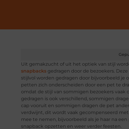
Gepu
Uit gemakzucht of uit het optiek van stijl wor
snapbacks
gedragen door de bezoekers. Deze p
stijlvol worden gedragen door bijvoorbeeld je 
petten zich onderscheiden door een pet te drag
omdat de stijl van sommigen bezoekers vaak o
gedragen is ook verschillend, sommigen drage
cap vooruit en sommigen dragen de pet ander
verdwijnt, dit wordt vaak gecompenseerd met
mee te nemen, bijvoorbeeld als je haar na een
snapback opzetten en weer verder feesten.