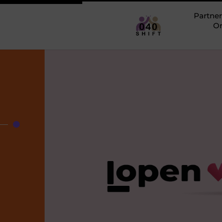
Partner
O