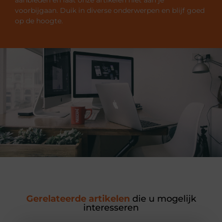
voorbijgaan. Duik in diverse onderwerpen en blijf goed
op de hoogte.
Gerelateerde artikelen
die u mogelijk
interesseren