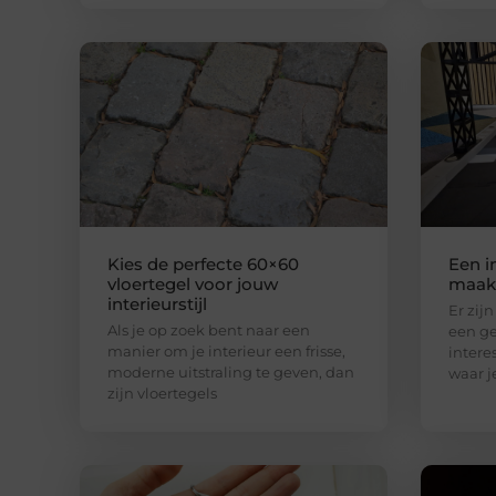
Kies de perfecte 60×60
Een i
vloertegel voor jouw
maak 
interieurstijl
Er zij
Als je op zoek bent naar een
een ge
manier om je interieur een frisse,
intere
moderne uitstraling te geven, dan
waar j
zijn vloertegels