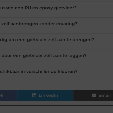
 tussen een PU en epoxy gietvloer?
r zelf aanbrengen zonder ervaring?
ig om een gietvloer zelf aan te brengen?
 door een gietvloer zelf aan te leggen?
schikbaar in verschillende kleuren?
ok
LinkedIn
Email