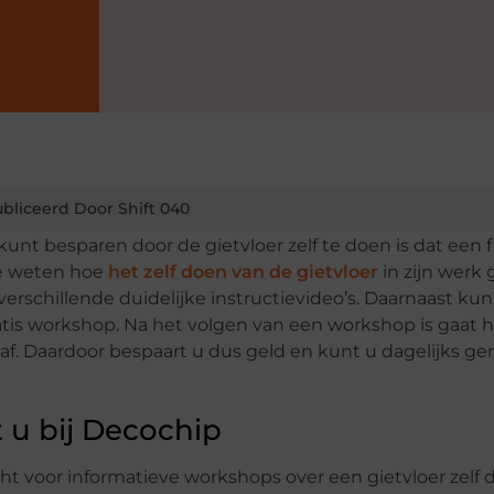
bliceerd Door Shift 040
kunt besparen door de gietvloer zelf te doen is dat een f
te weten hoe
het zelf doen van de gietvloer
in zijn werk 
rschillende duidelijke instructievideo’s. Daarnaast kunt
tis workshop. Na het volgen van een workshop is gaat he
af. Daardoor bespaart u dus geld en kunt u dagelijks ge
t u bij Decochip
cht voor informatieve workshops over een gietvloer zelf d