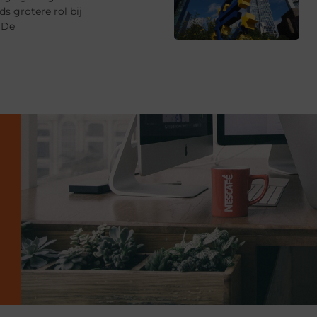
s grotere rol bij
 De