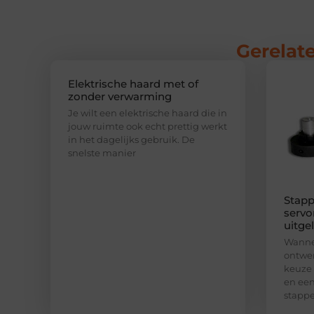
Gerelate
Elektrische haard met of
zonder verwarming
Je wilt een elektrische haard die in
jouw ruimte ook echt prettig werkt
in het dagelijks gebruik. De
snelste manier
Stapp
servo
uitge
Wannee
ontwer
keuze
en een
stapp