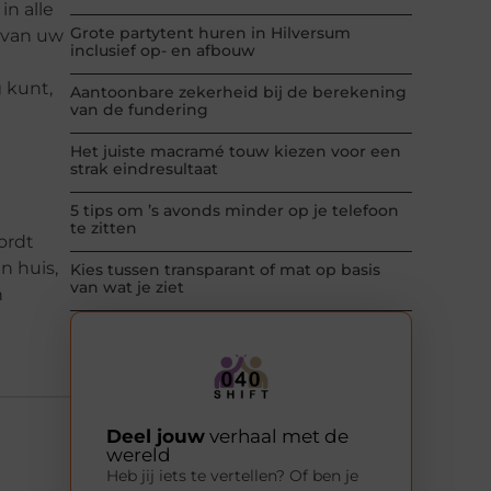
in alle
Grote partytent huren in Hilversum
n van uw
inclusief op- en afbouw
 kunt,
Aantoonbare zekerheid bij de berekening
van de fundering
Het juiste macramé touw kiezen voor een
strak eindresultaat
5 tips om ’s avonds minder op je telefoon
te zitten
ordt
n huis,
Kies tussen transparant of mat op basis
van wat je ziet
n
Deel jouw
verhaal met de
wereld
Heb jij iets te vertellen? Of ben je