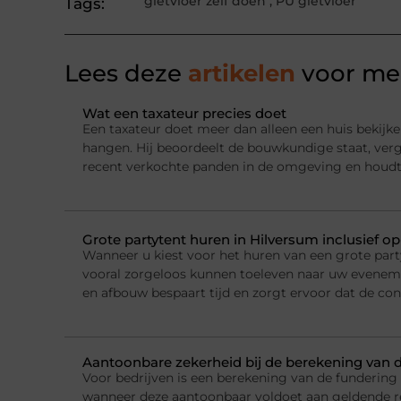
gietvloer zelf doen
,
PU gietvloer
Tags:
Lees deze
artikelen
voor mee
Wat een taxateur precies doet
Een taxateur doet meer dan alleen een huis bekijke
hangen. Hij beoordeelt de bouwkundige staat, ver
recent verkochte panden in de omgeving en houdt
Grote partytent huren in Hilversum inclusief o
Wanneer u kiest voor het huren van een grote party
vooral zorgeloos kunnen toeleven naar uw evenemen
en afbouw bespaart tijd en zorgt ervoor dat de con
Aantoonbare zekerheid bij de berekening van 
Voor bedrijven is een berekening van de fundering
wanneer deze aantoonbaar voldoet aan geldende r