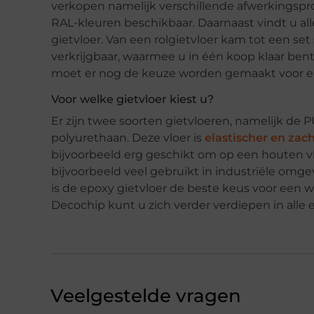
verkopen namelijk verschillende afwerkingsproduc
RAL-kleuren beschikbaar. Daarnaast vindt u al
gietvloer. Van een rolgietvloer kam tot een set
verkrijgbaar, waarmee u in één koop klaar bent
moet er nog de keuze worden gemaakt voor ee
Voor welke gietvloer kiest u?
Er zijn twee soorten gietvloeren, namelijk de P
polyurethaan. Deze vloer is
elastischer en zac
bijvoorbeeld erg geschikt om op een houten vl
bijvoorbeeld veel gebruikt in industriële omg
is de epoxy gietvloer de beste keus voor een w
Decochip kunt u zich verder verdiepen in alle
Veelgestelde vragen