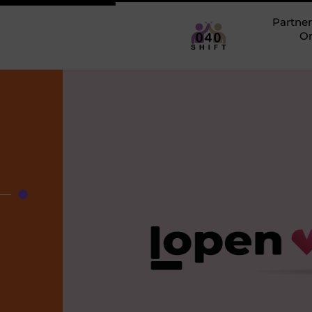
Partner
O