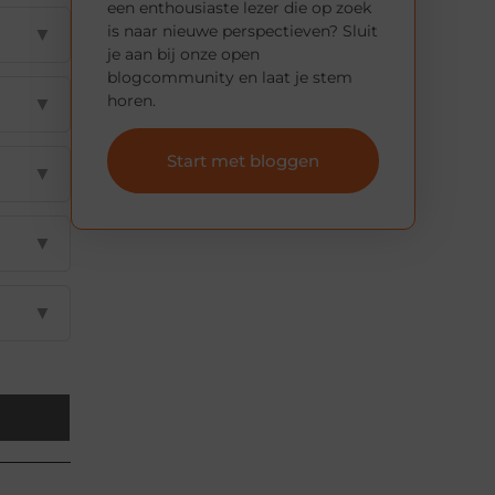
een enthousiaste lezer die op zoek
is naar nieuwe perspectieven? Sluit
▼
je aan bij onze open
blogcommunity en laat je stem
horen.
▼
Start met bloggen
▼
▼
▼