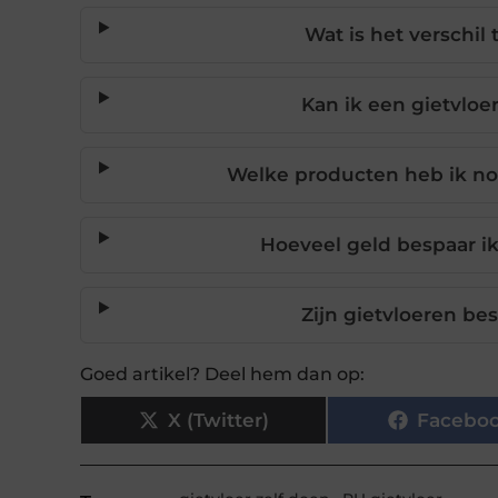
Wat is het verschil
Kan ik een gietvloe
Welke producten heb ik nod
Hoeveel geld bespaar ik
Zijn gietvloeren be
Goed artikel? Deel hem dan op:
X (Twitter)
Facebo