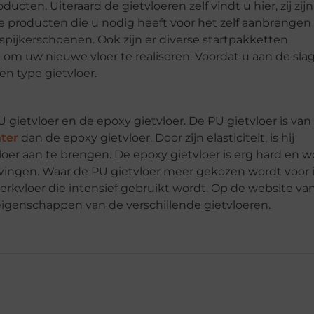
ten. Uiteraard de gietvloeren zelf vindt u hier, zij zijn 
le producten die u nodig heeft voor het zelf aanbrenge
 spijkerschoenen. Ook zijn er diverse startpakketten
 om uw nieuwe vloer te realiseren. Voordat u aan de slag
n type gietvloer.
U gietvloer en de epoxy gietvloer. De PU gietvloer is van
hter
dan de epoxy gietvloer. Door zijn elasticiteit, is hij
oer aan te brengen. De epoxy gietvloer is erg hard en w
evingen. Waar de PU gietvloer meer gekozen wordt voor i
erkvloer die intensief gebruikt wordt. Op de website va
 eigenschappen van de verschillende gietvloeren.