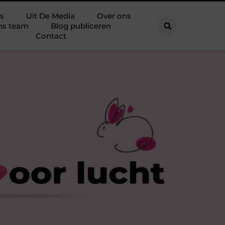
s
Uit De Media
Over ons
ns team
Blog publiceren
Contact