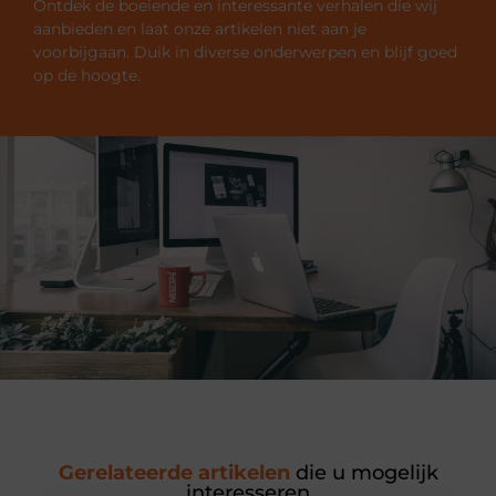
Ontdek de boeiende en interessante verhalen die wij
aanbieden en laat onze artikelen niet aan je
voorbijgaan. Duik in diverse onderwerpen en blijf goed
op de hoogte.
Gerelateerde artikelen
die u mogelijk
interesseren