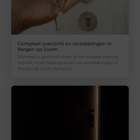
Compleet overzicht en verzekeringen in
Bergen op Zoom
Wanneer u gaat verhuizen of een tweede woning
betrekt, is het belangrijk om uw verzekeringen in
Bergen op Zoom opnieuw