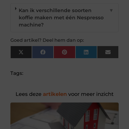
Kan ik verschillende soorten
▼
koffie maken met één Nespresso
machine?
Goed artikel? Deel hem dan op:
X
Facebook
Pinterest
LinkedIn
Email
(Twitter)
Tags:
Lees deze
artikelen
voor meer inzicht