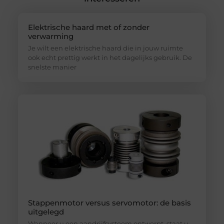
Elektrische haard met of zonder
verwarming
Je wilt een elektrische haard die in jouw ruimte
ook echt prettig werkt in het dagelijks gebruik. De
snelste manier
Stappenmotor versus servomotor: de basis
uitgelegd
Wanneer u een aandrijfsysteem ontwerpt, staat u