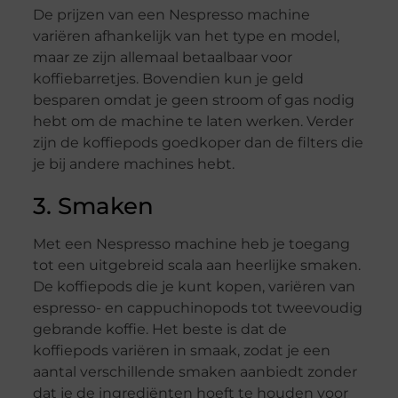
De prijzen van een Nespresso machine
variëren afhankelijk van het type en model,
maar ze zijn allemaal betaalbaar voor
koffiebarretjes. Bovendien kun je geld
besparen omdat je geen stroom of gas nodig
hebt om de machine te laten werken. Verder
zijn de koffiepods goedkoper dan de filters die
je bij andere machines hebt.
3. Smaken
Met een Nespresso machine heb je toegang
tot een uitgebreid scala aan heerlijke smaken.
De koffiepods die je kunt kopen, variëren van
espresso- en cappuchinopods tot tweevoudig
gebrande koffie. Het beste is dat de
koffiepods variëren in smaak, zodat je een
aantal verschillende smaken aanbiedt zonder
dat je de ingrediënten hoeft te houden voor