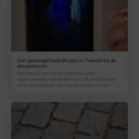
Een geslaagd bedrijfsuitje in Twente bij de
escaperoom
Het belang van het bedrijfsuitje wordt
tegenwoordig vaak onderschat. Uitjes en feestjes
voor het personeel zijn niet alleen een manier