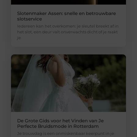
Slotenmaker Assen: snelle en betrouwbare
slotservice
Iedereen kan het overkomen: je sleutel breekt af in
het slot, een deur valt onverwachts dicht of je raakt
je
De Grote Gids voor het Vinden van Je
Perfecte Bruidsmode in Rotterdam
Je trouwdag is een onmiskenbaar keerpunt in je