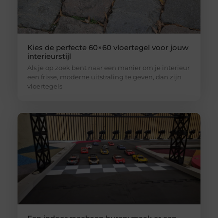
Kies de perfecte 60×60 vloertegel voor jouw
interieurstijl
Als je op zoek bent naar een manier om je interieur
een frisse, moderne uitstraling te geven, dan zijn
vloertegels