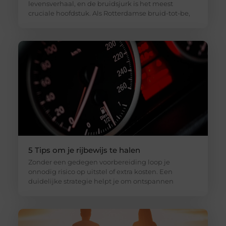
levensverhaal, en de bruidsjurk is het meest
cruciale hoofdstuk. Als Rotterdamse bruid-tot-be,
5 Tips om je rijbewijs te halen
Zonder een gedegen voorbereiding loop je
onnodig risico op uitstel of extra kosten. Een
duidelijke strategie helpt je om ontspannen