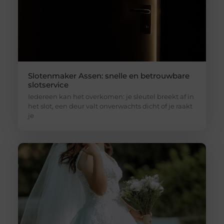
Slotenmaker Assen: snelle en betrouwbare
slotservice
Iedereen kan het overkomen: je sleutel breekt af in
het slot, een deur valt onverwachts dicht of je raakt
je