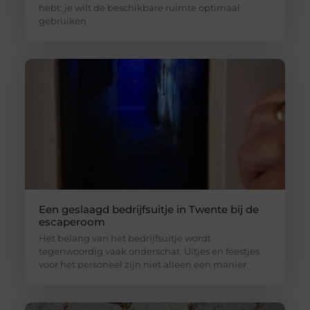
hebt: je wilt de beschikbare ruimte optimaal
gebruiken
Een geslaagd bedrijfsuitje in Twente bij de
escaperoom
Het belang van het bedrijfsuitje wordt
tegenwoordig vaak onderschat. Uitjes en feestjes
voor het personeel zijn niet alleen een manier