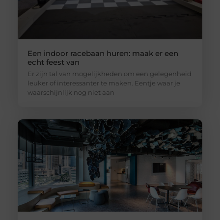
Een indoor racebaan huren: maak er een
echt feest van
Er zijn tal van mogelijkheden om een gelegenheid
leuker of interessanter te maken. Eentje waar je
waarschijnlijk nog niet aan