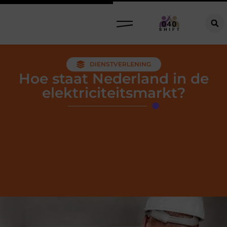
DIENSTVERLENING
Hoe staat Nederland in de
elektriciteitsmarkt?