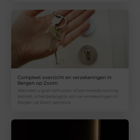
Compleet overzicht en verzekeringen in
Bergen op Zoom
Wanneer u gaat verhuizen of een tweede woning
betrekt, is het belangrijk om uw verzekeringen in
Bergen op Zoom opnieuw