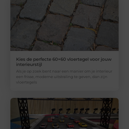
Kies de perfecte 60×60 vloertegel voor jouw
interieurstijl
Als je op zoek bent naar een manier om je interieur
een frisse, moderne uitstraling te geven, dan zijn
vloertegels