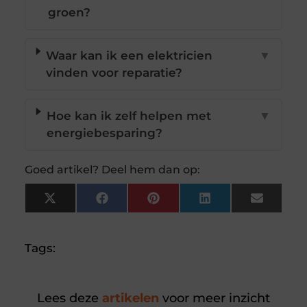
groen?
Waar kan ik een elektricien
▼
vinden voor reparatie?
Hoe kan ik zelf helpen met
▼
energiebesparing?
Goed artikel? Deel hem dan op:
X
Facebook
Pinterest
LinkedIn
Email
(Twitter)
Tags:
Lees deze
artikelen
voor meer inzicht