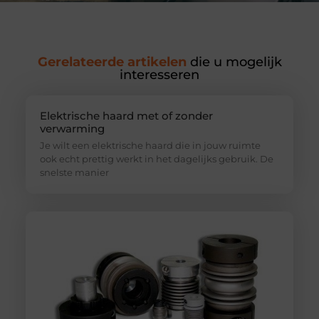
Gerelateerde artikelen
die u mogelijk
interesseren
Elektrische haard met of zonder
verwarming
Je wilt een elektrische haard die in jouw ruimte
ook echt prettig werkt in het dagelijks gebruik. De
snelste manier