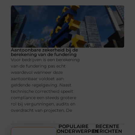
Aantoonbare zekerheid bij de
berekening van de fundering
Voor bedrijven is een berekening
van de fundering pas echt
waardevol wanneer deze
aantoonbaar voldoet aan
geldende regelgeving. Naast
technische correctheid speelt
compliance een steeds grotere
rol bij vergunningen, audits en
overdracht van projecten. De
POPULAIRE
RECENTE
ONDERWERPEN
BERICHTEN