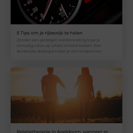
5 Tips om je rijbewijs te halen
Zonder een gedegen voorbereiding loop je
onnodig risico op uitstel of extra kosten. Een
duidelijke strategie helpt je om ontspannen
Relatietherapie in Apeldoorn, wanneer er