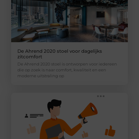
De Ahrend 2020 stoel voor dagelijks
zitcomfort
De Ahrend 2020 stoel is ontworpen voor iedereen
die op zoek is naar comfort, kwaliteit en een
moderne uitstraling op