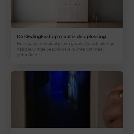
De kledingkast op maat is dé oplossing
Het maakt niet uit of je een groot of juist klein huis
hebt: je wilt de beschikbare ruimte optimaal
gebruiken