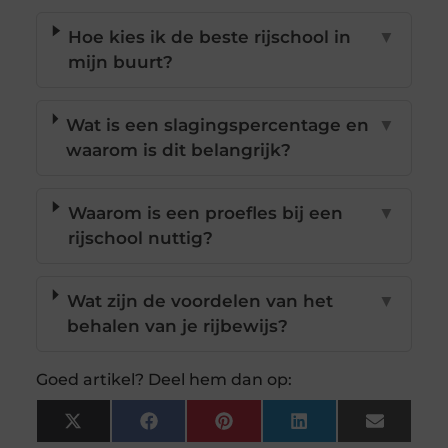
Hoe kies ik de beste rijschool in
▼
mijn buurt?
Wat is een slagingspercentage en
▼
waarom is dit belangrijk?
Waarom is een proefles bij een
▼
rijschool nuttig?
Wat zijn de voordelen van het
▼
behalen van je rijbewijs?
Goed artikel? Deel hem dan op:
X
Facebook
Pinterest
LinkedIn
Email
(Twitter)