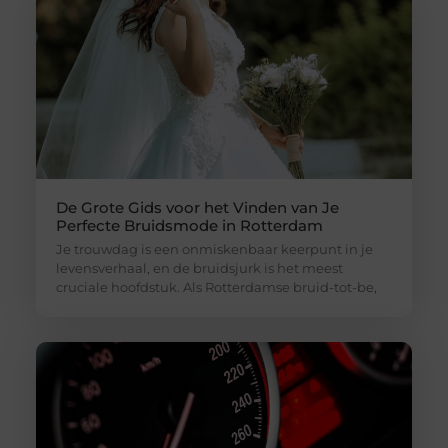
De Grote Gids voor het Vinden van Je
Perfecte Bruidsmode in Rotterdam
Je trouwdag is een onmiskenbaar keerpunt in je
levensverhaal, en de bruidsjurk is het meest
cruciale hoofdstuk. Als Rotterdamse bruid-tot-be,