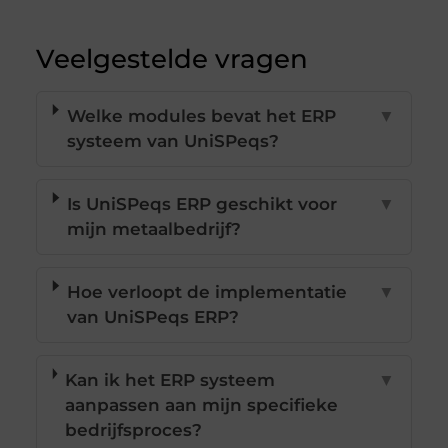
Veelgestelde vragen
Welke modules bevat het ERP
▼
systeem van UniSPeqs?
Is UniSPeqs ERP geschikt voor
▼
mijn metaalbedrijf?
Hoe verloopt de implementatie
▼
van UniSPeqs ERP?
Kan ik het ERP systeem
▼
aanpassen aan mijn specifieke
bedrijfsproces?