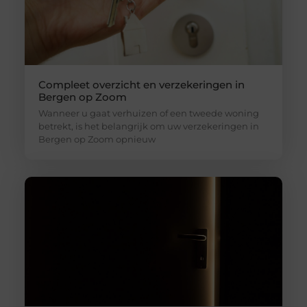
Compleet overzicht en verzekeringen in
Bergen op Zoom
Wanneer u gaat verhuizen of een tweede woning
betrekt, is het belangrijk om uw verzekeringen in
Bergen op Zoom opnieuw