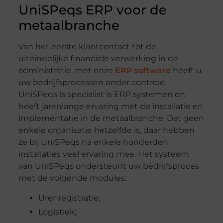
UniSPeqs ERP voor de
metaalbranche
Van het eerste klantcontact tot de
uiteindelijke financiële verwerking in de
administratie, met onze
ERP software
heeft u
uw bedrijfsprocessen onder controle.
UniSPeqs is specialist is ERP systemen en
heeft jarenlange ervaring met de installatie en
implementatie in de metaalbranche. Dat geen
enkele organisatie hetzelfde is, daar hebben
ze bij UniSPeqs na enkele honderden
installaties veel ervaring mee. Het systeem
van UniSPeqs ondersteunt uw bedrijfsproces
met de volgende modules:
Urenregistratie;
Logistiek;