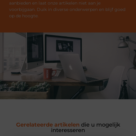
aanbieden en laat onze artikelen niet aan je
voorbijgaan. Duik in diverse onderwerpen en blijf goed
op de hoogte.
Gerelateerde artikelen
die u mogelijk
interesseren