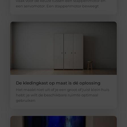
vaak voor de keuze tussen een stappenmotor en
een servomotor. Een stappenmotor beweegt
De kledingkast op maat is dé oplossing
Het maakt niet uit of je een groot of juist klein huis
hebt: je wilt de beschikbare ruimte optimaal
gebruiken