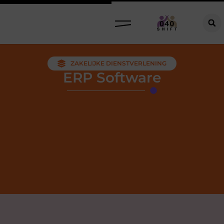
ZAKELIJKE DIENSTVERLENING
ERP Software