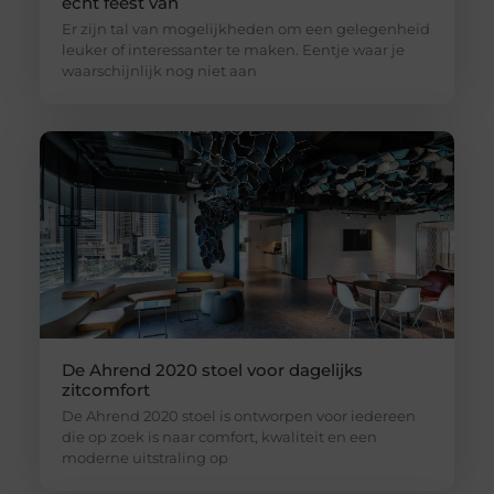
echt feest van
Er zijn tal van mogelijkheden om een gelegenheid
leuker of interessanter te maken. Eentje waar je
waarschijnlijk nog niet aan
De Ahrend 2020 stoel voor dagelijks
zitcomfort
De Ahrend 2020 stoel is ontworpen voor iedereen
die op zoek is naar comfort, kwaliteit en een
moderne uitstraling op