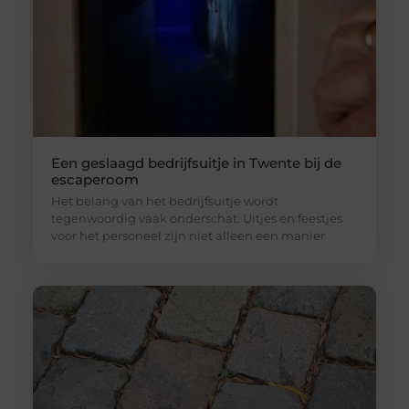
Een geslaagd bedrijfsuitje in Twente bij de
escaperoom
Het belang van het bedrijfsuitje wordt
tegenwoordig vaak onderschat. Uitjes en feestjes
voor het personeel zijn niet alleen een manier