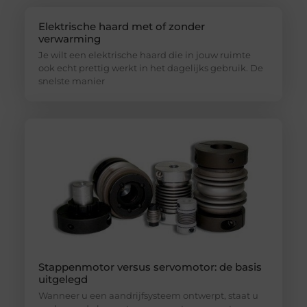
Elektrische haard met of zonder
verwarming
Je wilt een elektrische haard die in jouw ruimte
ook echt prettig werkt in het dagelijks gebruik. De
snelste manier
Stappenmotor versus servomotor: de basis
uitgelegd
Wanneer u een aandrijfsysteem ontwerpt, staat u