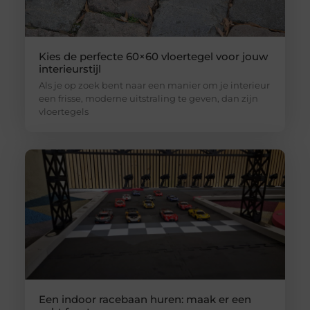
Kies de perfecte 60×60 vloertegel voor jouw
interieurstijl
Als je op zoek bent naar een manier om je interieur
een frisse, moderne uitstraling te geven, dan zijn
vloertegels
Een indoor racebaan huren: maak er een