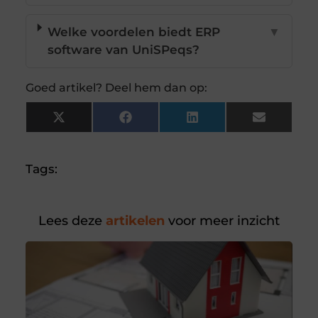
Welke voordelen biedt ERP
▼
software van UniSPeqs?
Goed artikel? Deel hem dan op:
X
Facebook
LinkedIn
Email
(Twitter)
Tags:
Lees deze
artikelen
voor meer inzicht