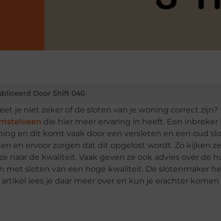
bliceerd Door Shift 040
je niet zeker of de sloten van je woning correct zijn? 
Amstelveen
die hier meer ervaring in heeft. Een inbreker
oning en dit komt vaak door een versleten en een oud slo
 en ervoor zorgen dat dit opgelost wordt. Zo kijken z
 ze naar de kwaliteit. Vaak geven ze ook advies over de h
 met sloten van een hoge kwaliteit. De slotenmaker he
 artikel lees je daar meer over en kun je erachter komen