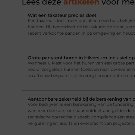
Lees deze
artikelen
voor mee
Wat een taxateur precies doet
Een taxateur doet meer dan alleen een huis bekijke
hangen. Hij beoordeelt de bouwkundige staat, ver
recent verkochte panden in de omgeving en houdt
Grote partytent huren in Hilversum inclusief o
Wanneer u kiest voor het huren van een grote party
vooral zorgeloos kunnen toeleven naar uw evenemen
en afbouw bespaart tijd en zorgt ervoor dat de con
Aantoonbare zekerheid bij de berekening van 
Voor bedrijven is een berekening van de fundering
wanneer deze aantoonbaar voldoet aan geldende r
technische correctheid speelt compliance een steed
vergunningen, audits en overdracht van projecten.