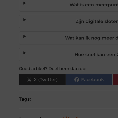
Wat is een meerpunts
Zijn digitale slote
Wat kan ik nog meer d
Hoe snel kan een 2
Goed artikel? Deel hem dan op:
X (Twitter)
Facebook
Tags: