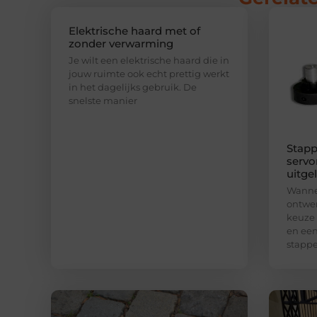
Elektrische haard met of
zonder verwarming
Je wilt een elektrische haard die in
jouw ruimte ook echt prettig werkt
in het dagelijks gebruik. De
snelste manier
Stapp
servo
uitge
Wannee
ontwer
keuze
en een
stapp