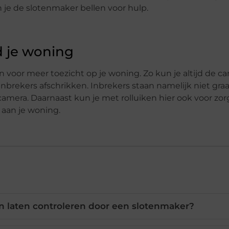
je de slotenmaker bellen voor hulp.
 je woning
 voor meer toezicht op je woning. Zo kun je altijd de c
inbrekers afschrikken. Inbrekers staan namelijk niet gra
amera. Daarnaast kun je met rolluiken hier ook voor zo
aan je woning.
n laten controleren door een slotenmaker?