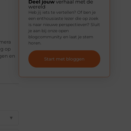
Deel jouw
verhaal met de
wereld
Heb jij iets te vertellen? Of ben je
een enthousiaste lezer die op zoek
is naar nieuwe perspectieven? Sluit
je aan bij onze open
blogcommunity en laat je stem
amera
horen.
ag op
rgen en
Start met bloggen
▼