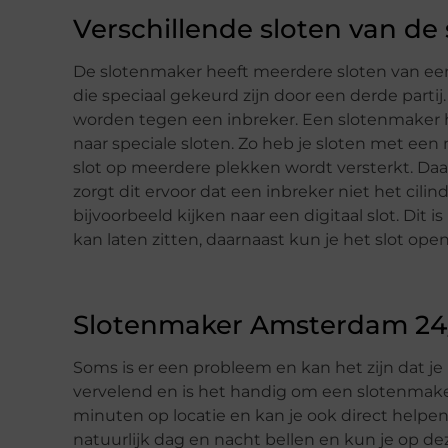
Verschillende sloten van de
De slotenmaker heeft meerdere sloten van een 
die speciaal gekeurd zijn door een derde part
worden tegen een inbreker. Een slotenmaker hee
naar speciale sloten. Zo heb je sloten met een
slot op meerdere plekken wordt versterkt. Da
zorgt dit ervoor dat een inbreker niet het cili
bijvoorbeeld kijken naar een digitaal slot. Dit i
kan laten zitten, daarnaast kun je het slot op
Slotenmaker Amsterdam 24
Soms is er een probleem en kan het zijn dat je 
vervelend en is het handig om een slotenmake
minuten op locatie en kan je ook direct helpe
natuurlijk dag en nacht bellen en kun je op de