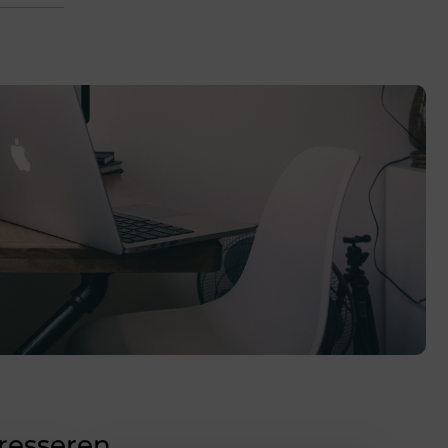
eresseren