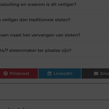
sluiting en waarom is dit veiliger?
n veiliger dan traditionele sloten?
oen naast het vervangen van sloten?
4/7 slotenmaker ter plaatse zijn?
Pinterest
LinkedIn
Ema