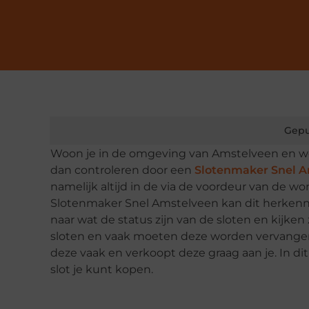
Gepu
Woon je in de omgeving van Amstelveen en weet 
dan controleren door een
Slotenmaker Snel 
namelijk altijd in de via de voordeur van de w
Slotenmaker Snel Amstelveen kan dit herkennen
naar wat de status zijn van de sloten en kijken
sloten en vaak moeten deze worden vervangen
deze vaak en verkoopt deze graag aan je. In dit
slot je kunt kopen.