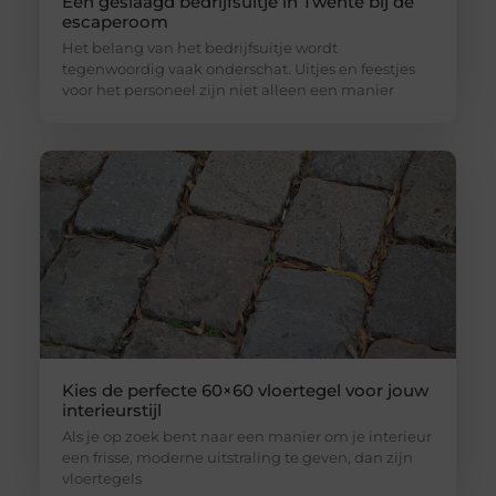
Een geslaagd bedrijfsuitje in Twente bij de
escaperoom
Het belang van het bedrijfsuitje wordt
tegenwoordig vaak onderschat. Uitjes en feestjes
voor het personeel zijn niet alleen een manier
Kies de perfecte 60×60 vloertegel voor jouw
interieurstijl
Als je op zoek bent naar een manier om je interieur
een frisse, moderne uitstraling te geven, dan zijn
vloertegels