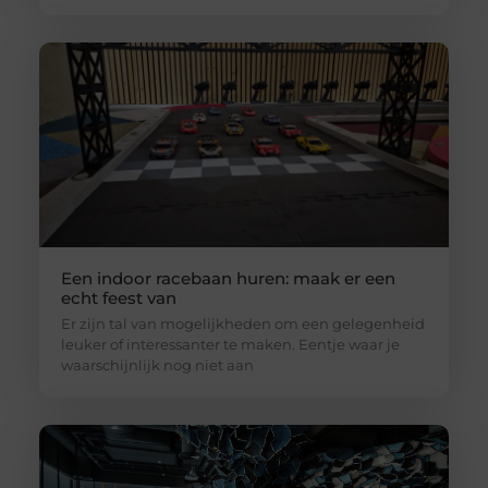
Een indoor racebaan huren: maak er een
echt feest van
Er zijn tal van mogelijkheden om een gelegenheid
leuker of interessanter te maken. Eentje waar je
waarschijnlijk nog niet aan