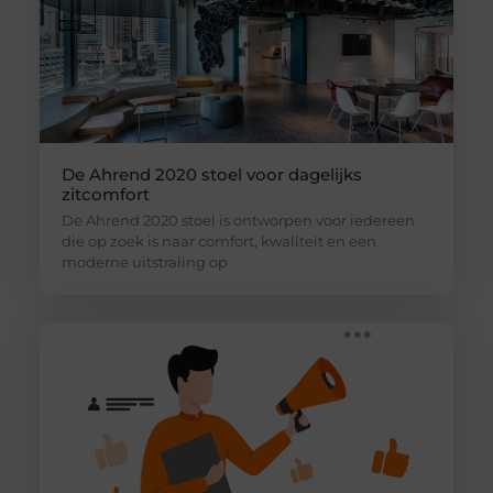
De Ahrend 2020 stoel voor dagelijks
zitcomfort
De Ahrend 2020 stoel is ontworpen voor iedereen
die op zoek is naar comfort, kwaliteit en een
moderne uitstraling op