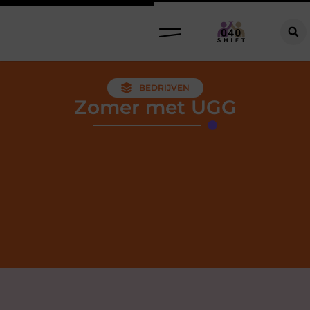
BEDRIJVEN
Zomer met UGG