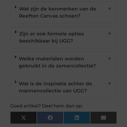
Wat zijn de kenmerken van de
▼
Reefton Canvas schoen?
Zijn er ook formele opties
▼
beschikbaar bij UGG?
Welke materialen worden
▼
gebruikt in de zomercollectie?
Wat is de inspiratie achter de
▼
mannencollectie van UGG?
Goed artikel? Deel hem dan op:
X
Facebook
LinkedIn
Email
(Twitter)