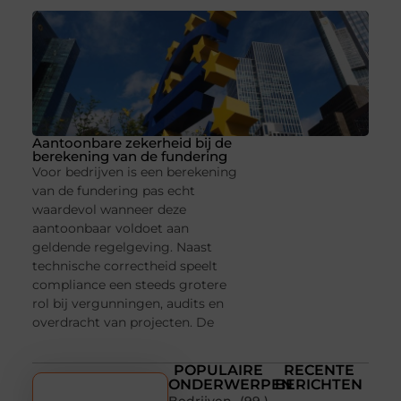
Aantoonbare zekerheid bij de
berekening van de fundering
Voor bedrijven is een berekening
van de fundering pas echt
waardevol wanneer deze
aantoonbaar voldoet aan
geldende regelgeving. Naast
technische correctheid speelt
compliance een steeds grotere
rol bij vergunningen, audits en
overdracht van projecten. De
POPULAIRE
RECENTE
ONDERWERPEN
BERICHTEN