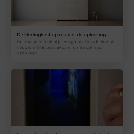
De kledingkast op maat is dé oplossing
Het maakt niet uit of je een groot of juist klein huis
hebt: je wilt de beschikbare ruimte optimaal
gebruiken