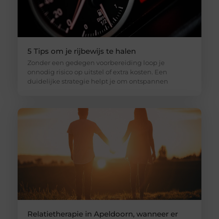
5 Tips om je rijbewijs te halen
Zonder een gedegen voorbereiding loop je
onnodig risico op uitstel of extra kosten. Een
duidelijke strategie helpt je om ontspannen
Relatietherapie in Apeldoorn, wanneer er