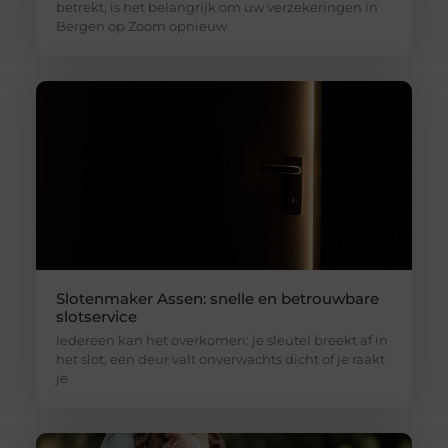
betrekt, is het belangrijk om uw verzekeringen in
Bergen op Zoom opnieuw
Slotenmaker Assen: snelle en betrouwbare
slotservice
Iedereen kan het overkomen: je sleutel breekt af in
het slot, een deur valt onverwachts dicht of je raakt
je