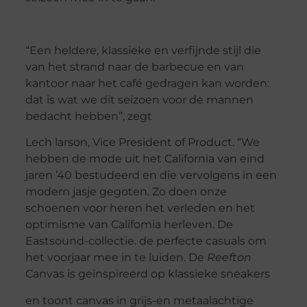
“Een heldere, klassieke en verfijnde stijl die
van het strand naar de barbecue en van
kantoor naar het café gedragen kan worden:
dat is wat we dit seizoen voor de mannen
bedacht hebben”, zegt
Lech larson, Vice President of Product. “We
hebben de mode uit het California van eind
jaren ’40 bestudeerd en die vervolgens in een
modern jasje gegoten. Zo doen onze
schoenen voor heren het verleden en het
optimisme van Califomia herleven. De
Eastsound-collectie. de perfecte casuals om
het voorjaar mee in te luiden. De
Reefton
Canvas is geïnspireerd op klassieke sneakers
en toont canvas in grijs-en metaalachtige