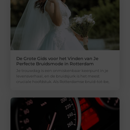
De Grote Gids voor het Vinden van Je
Perfecte Bruidsmode in Rotterdam
Je trouwdag is een onmiskenbaar keerpunt in je
levensverhaal, en de bruidsjurk is het meest
cruciale hoofdstuk. Als Rotterdamse bruid-tot-be,