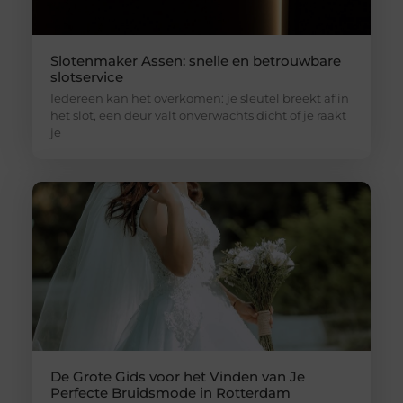
Slotenmaker Assen: snelle en betrouwbare
slotservice
Iedereen kan het overkomen: je sleutel breekt af in
het slot, een deur valt onverwachts dicht of je raakt
je
De Grote Gids voor het Vinden van Je
Perfecte Bruidsmode in Rotterdam