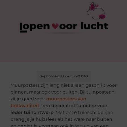
Gepubliceerd Door Shift 040
Muurposters zijn lang niet alleen geschikt voor
binnen, maar ook voor buiten. Bij tuinposter.nl
zit je goed voor
muurposters van
topkwaliteit
, een
decoratief tuinidee voor
ieder tuinontwerp
. Met onze tuinschilderijen
breng je je huissfeer als het ware naar buiten
en geniet je voortaan ook in je tuin van een