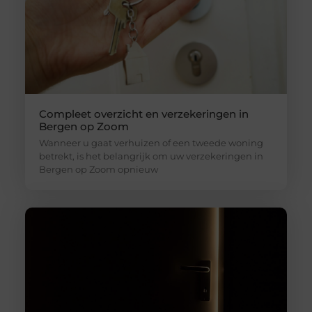
Compleet overzicht en verzekeringen in
Bergen op Zoom
Wanneer u gaat verhuizen of een tweede woning
betrekt, is het belangrijk om uw verzekeringen in
Bergen op Zoom opnieuw