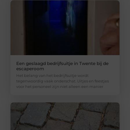
Een geslaagd bedrijfsuitje in Twente bij de
escaperoom
Het belang van het bedrijfsuitje wordt
tegenwoordig vaak onderschat. Uitjes en feestjes
voor het personeel zijn niet alleen een manier