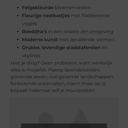
Felgekleurde
bloemenvelden
Fleurige nestkastjes
met fladderende
vogels
Boeddha’s
in een relaxte zen omgeving
Moderne kunst
met opvallende vormen
Drukke, levendige stadstaferelen
en
skylines
Niet je ding? Geen probleem, want werkelijk
alles is mogelijk. Paarse lavendelvelden,
golvende zeeën, rustgevende landschappen,
fonkelende watervallen, noem maar op: jij
bepaalt helemaal zelf je muurposter!