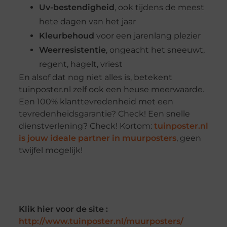
Uv-bestendigheid
, ook tijdens de meest
hete dagen van het jaar
Kleurbehoud
voor een jarenlang plezier
Weerresistentie
, ongeacht het sneeuwt,
regent, hagelt, vriest
En alsof dat nog niet alles is, betekent
tuinposter.nl zelf ook een heuse meerwaarde.
Een 100% klanttevredenheid met een
tevredenheidsgarantie? Check! Een snelle
dienstverlening? Check! Kortom:
tuinposter.nl
is jouw ideale partner in muurposters
, geen
twijfel mogelijk!
Klik hier voor de site :
http://www.tuinposter.nl/muurposters/