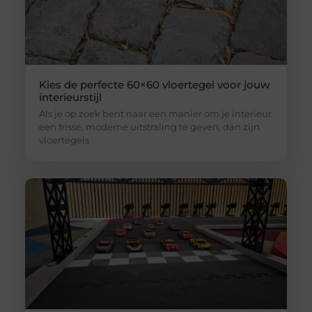
Kies de perfecte 60×60 vloertegel voor jouw
interieurstijl
Als je op zoek bent naar een manier om je interieur
een frisse, moderne uitstraling te geven, dan zijn
vloertegels