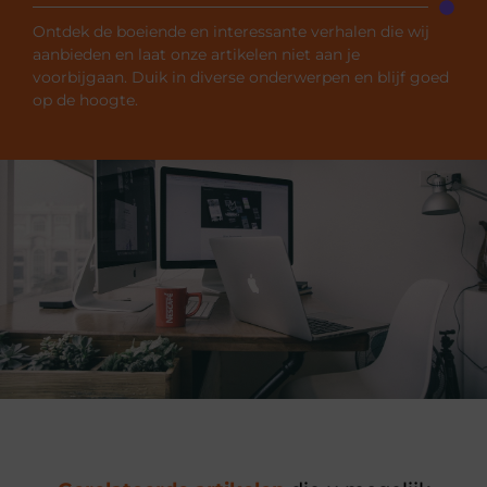
Ontdek de boeiende en interessante verhalen die wij
aanbieden en laat onze artikelen niet aan je
voorbijgaan. Duik in diverse onderwerpen en blijf goed
op de hoogte.