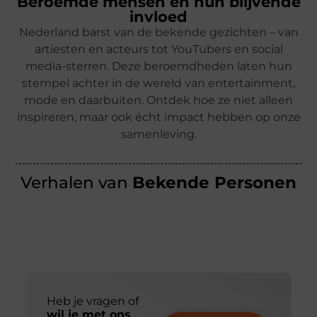
Beroemde mensen en hun blijvende
invloed
Nederland barst van de bekende gezichten – van
artiesten en acteurs tot YouTubers en social
media-sterren. Deze beroemdheden laten hun
stempel achter in de wereld van entertainment,
mode en daarbuiten. Ontdek hoe ze niet alleen
inspireren, maar ook écht impact hebben op onze
samenleving.
Verhalen van
Bekende Personen
Heb je vragen of
wil je met ons