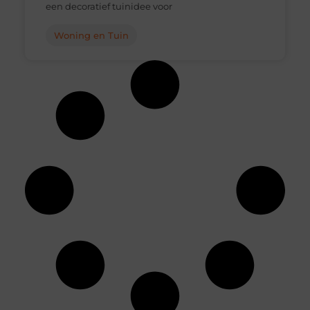
een decoratief tuinidee voor
Woning en Tuin