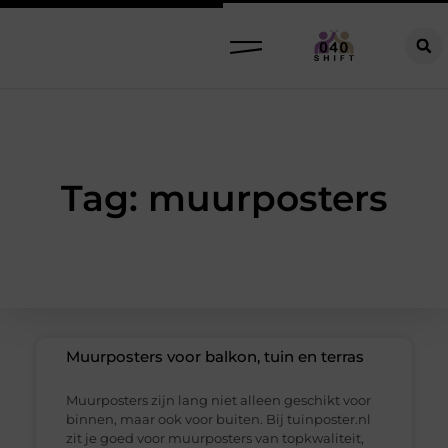
Tag: muurposters
Muurposters voor balkon, tuin en terras
Muurposters zijn lang niet alleen geschikt voor
binnen, maar ook voor buiten. Bij tuinposter.nl
zit je goed voor muurposters van topkwaliteit,