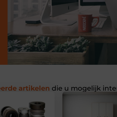
erde artikelen
die u mogelijk int