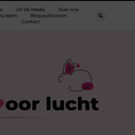
s
Uit De Media
Over ons
ns team
Blog publiceren
Contact