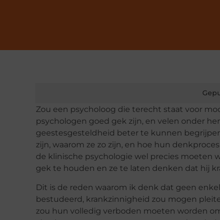
Gepu
Zou een psycholoog die terecht staat voor mo
psychologen goed gek zijn, en velen onder he
geestesgesteldheid beter te kunnen begrijpen
zijn, waarom ze zo zijn, en hoe hun denkproces
de klinische psychologie wel precies moeten
gek te houden en ze te laten denken dat hij kr
Dit is de reden waarom ik denk dat geen enkele
bestudeerd, krankzinnigheid zou mogen pleit
zou hun volledig verboden moeten worden om e