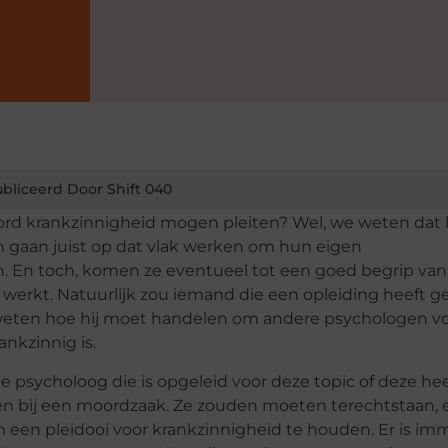
bliceerd Door Shift 040
ord krankzinnigheid mogen pleiten? Wel, we weten dat
n gaan juist op dat vlak werken om hun eigen
. En toch, komen ze eventueel tot een goed begrip van
 werkt. Natuurlijk zou iemand die een opleiding heeft g
 weten hoe hij moet handelen om andere psychologen v
ankzinnig is.
 psycholoog die is opgeleid voor deze topic of deze hee
en bij een moordzaak. Ze zouden moeten terechtstaan, 
en pleidooi voor krankzinnigheid te houden. Er is im