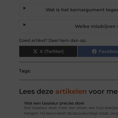
Wat is het kernargument tege
Welke misdrijven 
Goed artikel? Deel hem dan op:
X (Twitter)
Facebo
Tags:
Lees deze
artikelen
voor mee
Wat een taxateur precies doet
Een taxateur doet meer dan alleen een huis bekijke
hangen. Hij beoordeelt de bouwkundige staat, ver