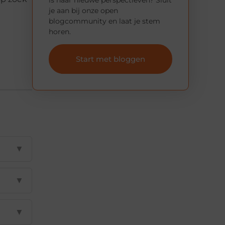
je aan bij onze open
blogcommunity en laat je stem
horen.
Start met bloggen
▼
▼
▼