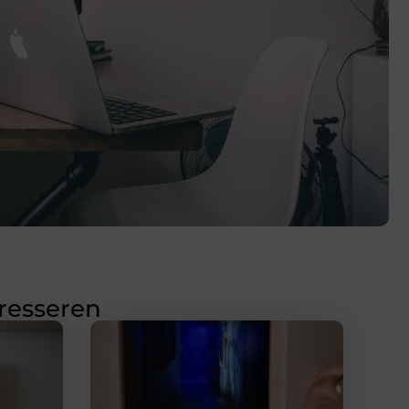
eresseren