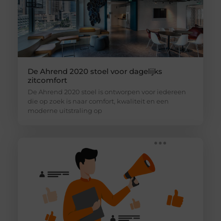
De Ahrend 2020 stoel voor dagelijks
zitcomfort
De Ahrend 2020 stoel is ontworpen voor iedereen
die op zoek is naar comfort, kwaliteit en een
moderne uitstraling op