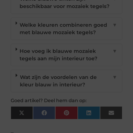
beschikbaar voor mozaiek tegels?
Welke kleuren combineren goed
▼
met blauwe mozaiek tegels?
Hoe voeg ik blauwe mozaiek
▼
tegels aan mijn interieur toe?
Wat zijn de voordelen van de
▼
kleur blauw in interieur?
Goed artikel? Deel hem dan op:
X
Facebook
Pinterest
LinkedIn
Email
(Twitter)