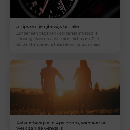
5 Tips om je rijbewijs te halen
Zonder een gedegen voorbereiding loop je
onnodig risico op uitstel of extra kosten. Een
duidelijke strategie helpt je om ontspannen
Relatietherapie in Apeldoorn, wanneer er
werk aan de winkel is