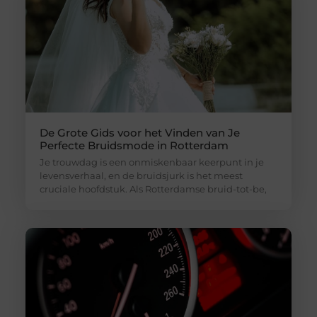
De Grote Gids voor het Vinden van Je
Perfecte Bruidsmode in Rotterdam
Je trouwdag is een onmiskenbaar keerpunt in je
levensverhaal, en de bruidsjurk is het meest
cruciale hoofdstuk. Als Rotterdamse bruid-tot-be,