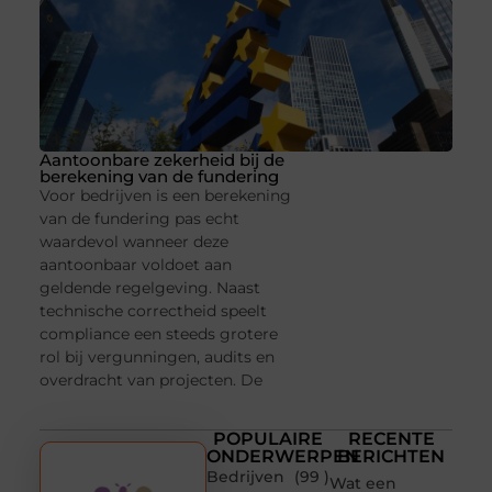
Aantoonbare zekerheid bij de
berekening van de fundering
Voor bedrijven is een berekening
van de fundering pas echt
waardevol wanneer deze
aantoonbaar voldoet aan
geldende regelgeving. Naast
technische correctheid speelt
compliance een steeds grotere
rol bij vergunningen, audits en
overdracht van projecten. De
POPULAIRE
RECENTE
ONDERWERPEN
BERICHTEN
Bedrijven
(99 )
Wat een