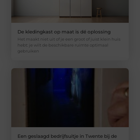
De kledingkast op maat is dé oplossing
Het maakt niet uit of je een groot of juist klein huis
hebt: je wilt de beschikbare ruimte optimaal
gebruiken
Een geslaagd bedrijfsuitje in Twente bij de