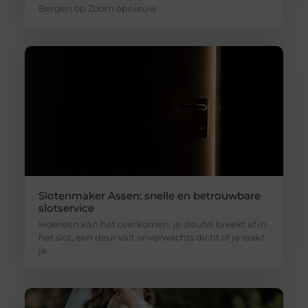
Bergen op Zoom opnieuw
Slotenmaker Assen: snelle en betrouwbare
slotservice
Iedereen kan het overkomen: je sleutel breekt af in
het slot, een deur valt onverwachts dicht of je raakt
je