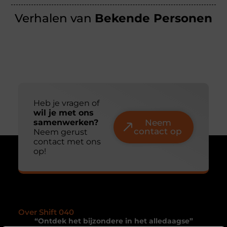
Verhalen van
Bekende Personen
Heb je vragen of
wil je met ons
samenwerken?
Neem
contact op
Neem gerust
contact met ons
op!
Over Shift 040
“Ontdek het bijzondere in het alledaagse”