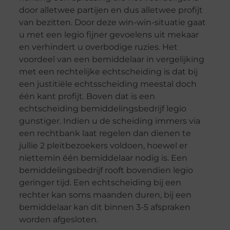
door alletwee partijen en dus alletwee profijt
van bezitten. Door deze win-win-situatie gaat
u met een legio fijner gevoelens uit mekaar
en verhindert u overbodige ruzies. Het
voordeel van een bemiddelaar in vergelijking
met een rechtelijke echtscheiding is dat bij
een justitiële echtsscheiding meestal doch
één kant profijt. Boven dat is een
echtscheiding bemiddelingsbedrijf legio
gunstiger. Indien u de scheiding immers via
een rechtbank laat regelen dan dienen te
jullie 2 pleitbezoekers voldoen, hoewel er
niettemin één bemiddelaar nodig is. Een
bemiddelingsbedrijf rooft bovendien legio
geringer tijd. Een echtscheiding bij een
rechter kan soms maanden duren, bij een
bemiddelaar kan dit binnen 3-5 afspraken
worden afgesloten.