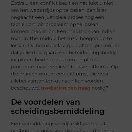
Zodra u een conflict bezit en het lukt u niet
om het wederzijds op te lossen, dan is er
ongeacht een justiciele proces nog een
tactiek om dit probleem op te lossen,
immers
mediation
. Een mediator kan indien
man-in-the-middle het ruzie beogen op te
lossen. De bemiddelaar geleidt het procedure
dat jullie door gaan. Een bemiddelingsbedrijf
inspireert beide partijen en helpt het
procedure naar een kwalitatieve uitkomst.Op
die manierkomt er een uitkomst die voor
allebei kanten ten gunstig kan worden
beschouwd.
mediation den haag
nodig?
De voordelen van
scheidingsbemiddeling
Een
bemiddelingsbedrijf
mikt pertinent
richting een oplossing die het voordeligst is