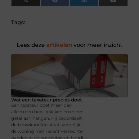
X
Facebook
LinkedIn
Email
(Twitter)
Tags:
Lees deze
artikelen
voor meer inzicht
Wat een taxateur precies doet
Een taxateur doet meer dan
alleen een huis bekijken en er een
getal aan hangen. Hij beoordeelt
de bouwkundige staat, vergelijkt
de woning met recent verkochte
panden in de omgeving en houdt