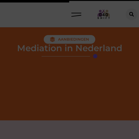
AANBIEDINGEN
Mediation in Nederland