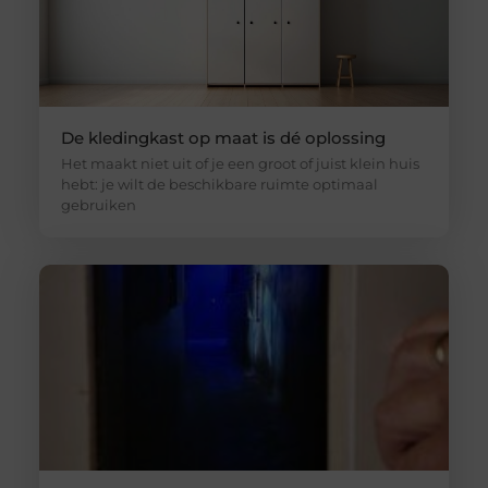
De kledingkast op maat is dé oplossing
Het maakt niet uit of je een groot of juist klein huis
hebt: je wilt de beschikbare ruimte optimaal
gebruiken