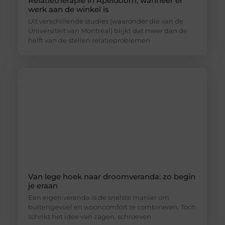
Relatietherapie in Apeldoorn, wanneer er
werk aan de winkel is
Uit verschillende studies (waaronder die van de
Universiteit van Montréal) blijkt dat meer dan de
helft van de stellen relatieproblemen
Van lege hoek naar droomveranda: zo begin
je eraan
Een eigen veranda is de snelste manier om
buitengevoel en wooncomfort te combineren. Toch
schrikt het idee van zagen, schroeven