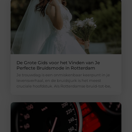
De Grote Gids voor het Vinden van Je
Perfecte Bruidsmode in Rotterdam
Je trouwdag is een onmiskenbaar keerpunt in je
levensverhaal, en de bruidsjurk is het meest
cruciale hoofdstuk. Als Rotterdamse bruid-tot-be,