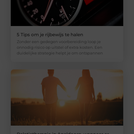
5 Tips om je rijbewijs te halen
Zonder een gedegen voorbereiding loop je
onnodig risico op uitstel of extra kosten. Een
duidelijke strategie helpt je om ontspannen