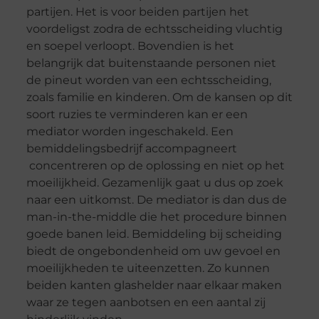
partijen. Het is voor beiden partijen het
voordeligst zodra de echtsscheiding vluchtig
en soepel verloopt. Bovendien is het
belangrijk dat buitenstaande personen niet
de pineut worden van een echtsscheiding,
zoals familie en kinderen. Om de kansen op dit
soort ruzies te verminderen kan er een
mediator worden ingeschakeld. Een
bemiddelingsbedrijf accompagneert
concentreren op de oplossing en niet op het
moeilijkheid. Gezamenlijk gaat u dus op zoek
naar een uitkomst. De mediator is dan dus de
man-in-the-middle die het procedure binnen
goede banen leid. Bemiddeling bij scheiding
biedt de ongebondenheid om uw gevoel en
moeilijkheden te uiteenzetten. Zo kunnen
beiden kanten glashelder naar elkaar maken
waar ze tegen aanbotsen en een aantal zij