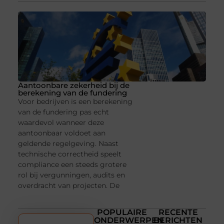
Aantoonbare zekerheid bij de
berekening van de fundering
Voor bedrijven is een berekening
van de fundering pas echt
waardevol wanneer deze
aantoonbaar voldoet aan
geldende regelgeving. Naast
technische correctheid speelt
compliance een steeds grotere
rol bij vergunningen, audits en
overdracht van projecten. De
POPULAIRE
RECENTE
ONDERWERPEN
BERICHTEN