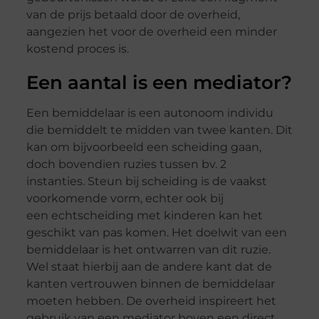
van de prijs betaald door de overheid,
aangezien het voor de overheid een minder
kostend proces is.
Een aantal is een mediator?
Een bemiddelaar is een autonoom individu
die bemiddelt te midden van twee kanten. Dit
kan om bijvoorbeeld een scheiding gaan,
doch bovendien ruzies tussen bv. 2
instanties.
Steun bij scheiding
is de vaakst
voorkomende vorm, echter ook bij
een
echtscheiding met kinderen
kan het
geschikt van pas komen. Het doelwit van een
bemiddelaar is het ontwarren van dit ruzie.
Wel staat hierbij aan de andere kant dat de
kanten vertrouwen binnen de bemiddelaar
moeten hebben. De overheid inspireert het
gebruik van een mediator boven een direct