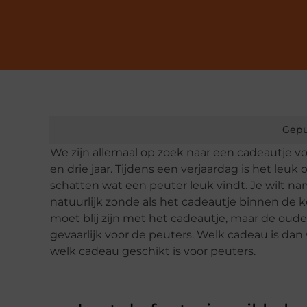
Gepu
We zijn allemaal op zoek naar een cadeautje v
en drie jaar. Tijdens een verjaardag is het leu
schatten wat een peuter leuk vindt. Je wilt na
natuurlijk zonde als het cadeautje binnen de k
moet blij zijn met het cadeautje, maar de ouder
gevaarlijk voor de peuters. Welk cadeau is dan
welk cadeau geschikt is voor peuters.