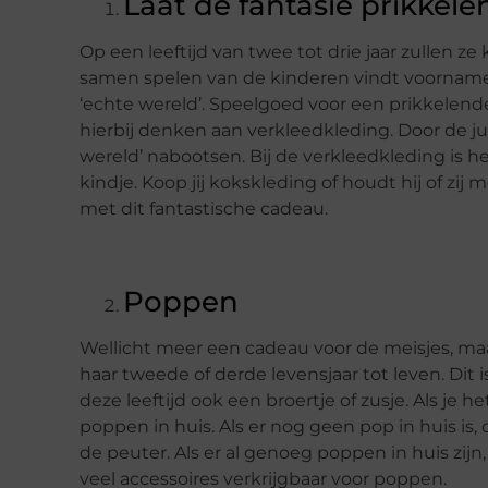
Laat de fantasie prikkel
Op een leeftijd van twee tot drie jaar zullen 
samen spelen van de kinderen vindt voornameli
‘echte wereld’. Speelgoed voor een prikkelende
hierbij denken aan verkleedkleding. Door de j
wereld’ nabootsen. Bij de verkleedkleding is 
kindje. Koop jij kokskleding of houdt hij of zi
met dit fantastische cadeau.
Poppen
Wellicht meer een cadeau voor de meisjes, ma
haar tweede of derde levensjaar tot leven. Dit 
deze leeftijd ook een broertje of zusje. Als je he
poppen in huis. Als er nog geen pop in huis is
de peuter. Als er al genoeg poppen in huis zijn
veel accessoires verkrijgbaar voor poppen.