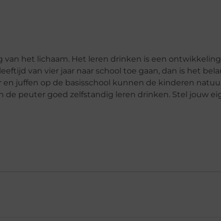
g van het lichaam. Het leren drinken is een ontwikkelin
eftijd van vier jaar naar school toe gaan, dan is het bela
 en juffen op de basisschool kunnen de kinderen natuur
n de peuter goed zelfstandig leren drinken. Stel jouw e