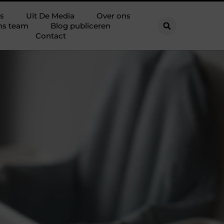
s
Uit De Media
Over ons
ns team
Blog publiceren
Contact