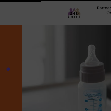
Partner
O