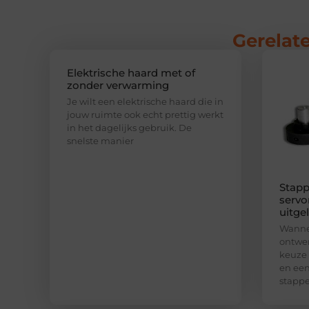
Gerelate
Elektrische haard met of
zonder verwarming
Je wilt een elektrische haard die in
jouw ruimte ook echt prettig werkt
in het dagelijks gebruik. De
snelste manier
Stapp
servo
uitge
Wannee
ontwer
keuze
en een
stapp