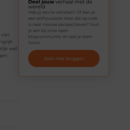
Deel jouw
verhaal met de
wereld
Heb jij iets te vertellen? Of ben je
een enthousiaste lezer die op zoek
is naar nieuwe perspectieven? Sluit
je aan bij onze open
g van
blogcommunity en laat je stem
ngrijk
horen.
lijk wel
igen
Start met bloggen