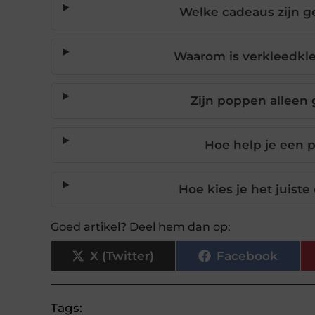
Welke cadeaus zijn ge
Waarom is verkleedkl
Zijn poppen alleen 
Hoe help je een p
Hoe kies je het juist
Goed artikel? Deel hem dan op:
X (Twitter)
Facebook
Tags: