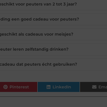
schikt voor peuters van 2 tot 3 jaar?
eding een goed cadeau voor peuters?
geschikt als cadeaus voor meisjes?
euter leren zelfstandig drinken?
e cadeau dat peuters écht gebruiken?
Pinterest
LinkedIn
Ema