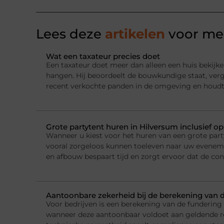
Lees deze
artikelen
voor mee
Wat een taxateur precies doet
Een taxateur doet meer dan alleen een huis bekijke
hangen. Hij beoordeelt de bouwkundige staat, ver
recent verkochte panden in de omgeving en houdt
Grote partytent huren in Hilversum inclusief o
Wanneer u kiest voor het huren van een grote party
vooral zorgeloos kunnen toeleven naar uw evenemen
en afbouw bespaart tijd en zorgt ervoor dat de con
Aantoonbare zekerheid bij de berekening van 
Voor bedrijven is een berekening van de fundering
wanneer deze aantoonbaar voldoet aan geldende r