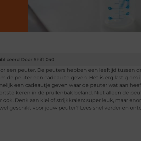
bliceerd Door Shift 040
oor een peuter. De peuters hebben een leeftijd tussen 
k om de peuter een cadeau te geven. Het is erg lastig om i
melijk een cadeautje geven waar de peuter wat aan heeft
ortste keren in de prullenbak beland. Niet alleen de peu
 ook. Denk aan klei of strijkkralen: super leuk, maar en
 wel geschikt voor jouw peuter? Lees snel verder en ont