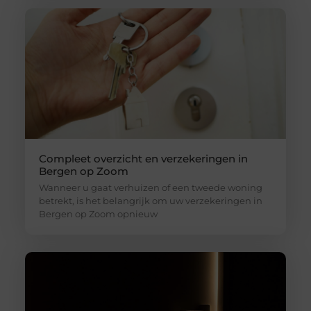
Compleet overzicht en verzekeringen in
Bergen op Zoom
Wanneer u gaat verhuizen of een tweede woning
betrekt, is het belangrijk om uw verzekeringen in
Bergen op Zoom opnieuw