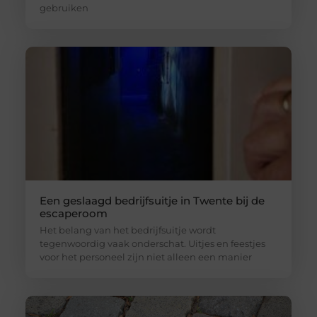
gebruiken
Een geslaagd bedrijfsuitje in Twente bij de
escaperoom
Het belang van het bedrijfsuitje wordt
tegenwoordig vaak onderschat. Uitjes en feestjes
voor het personeel zijn niet alleen een manier