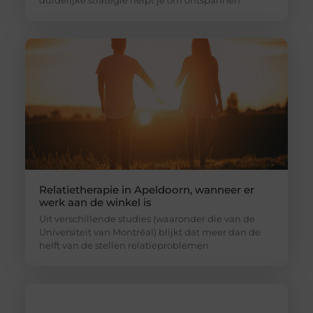
Relatietherapie in Apeldoorn, wanneer er
werk aan de winkel is
Uit verschillende studies (waaronder die van de
Universiteit van Montréal) blijkt dat meer dan de
helft van de stellen relatieproblemen