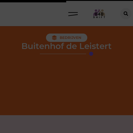
BEDRIJVEN
Buitenhof de Leistert