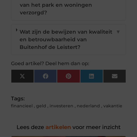
van het park en woningen
verzorgd?
Wat zijn de bewijzen van kwaliteit
▼
en betrouwbaarheid van
Buitenhof de Leistert?
Goed artikel? Deel hem dan op:
X
Facebook
Pinterest
LinkedIn
Email
(Twitter)
Tags:
financieel
,
geld
,
investeren
,
nederland
,
vakantie
Lees deze
artikelen
voor meer inzicht