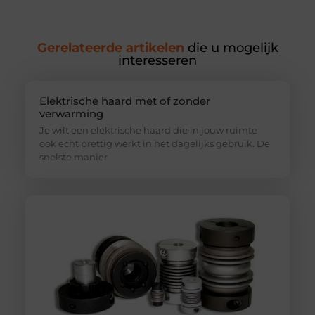
Gerelateerde artikelen
die u mogelijk
interesseren
Elektrische haard met of zonder
verwarming
Je wilt een elektrische haard die in jouw ruimte
ook echt prettig werkt in het dagelijks gebruik. De
snelste manier