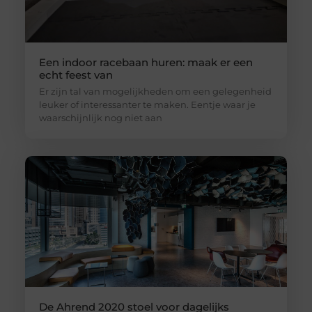
Een indoor racebaan huren: maak er een
echt feest van
Er zijn tal van mogelijkheden om een gelegenheid
leuker of interessanter te maken. Eentje waar je
waarschijnlijk nog niet aan
De Ahrend 2020 stoel voor dagelijks