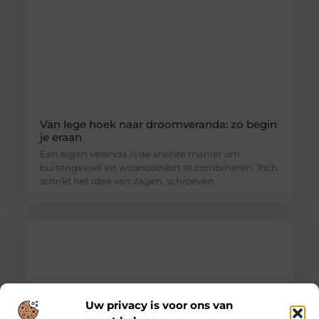
Van lege hoek naar droomveranda: zo begin
je eraan
Een eigen veranda is de snelste manier om
buitengevoel en wooncomfort te combineren. Toch
schrikt het idee van zagen, schroeven
Uw privacy is voor ons van