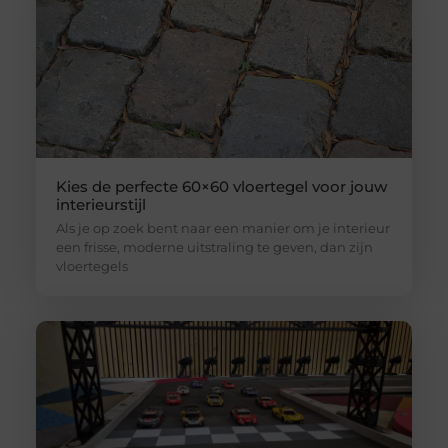
Kies de perfecte 60×60 vloertegel voor jouw
interieurstijl
Als je op zoek bent naar een manier om je interieur
een frisse, moderne uitstraling te geven, dan zijn
vloertegels