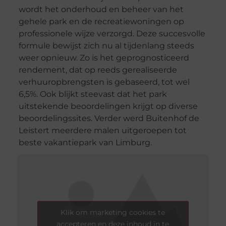
wordt het onderhoud en beheer van het
gehele park en de recreatiewoningen op
professionele wijze verzorgd. Deze succesvolle
formule bewijst zich nu al tijdenlang steeds
weer opnieuw. Zo is het geprognosticeerd
rendement, dat op reeds gerealiseerde
verhuuropbrengsten is gebaseerd, tot wel
6,5%. Ook blijkt steevast dat het park
uitstekende beoordelingen krijgt op diverse
beoordelingssites. Verder werd Buitenhof de
Leistert meerdere malen uitgeroepen tot
beste vakantiepark van Limburg.
Klik om marketing cookies te
accepteren en deze inhoud in te