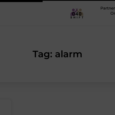
Partner
O
Tag: alarm