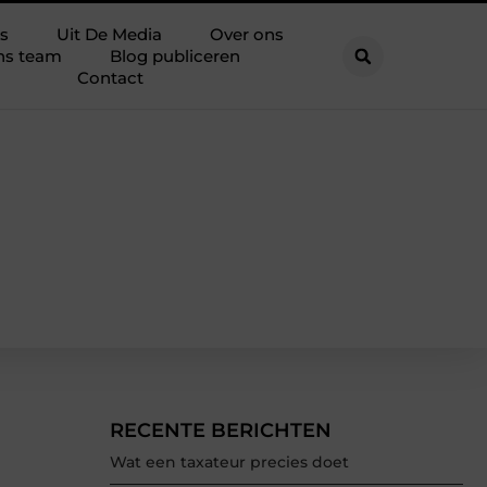
s
Uit De Media
Over ons
ns team
Blog publiceren
Contact
RECENTE BERICHTEN
Wat een taxateur precies doet