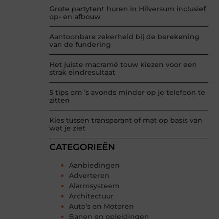
Grote partytent huren in Hilversum inclusief
op- en afbouw
Aantoonbare zekerheid bij de berekening
van de fundering
Het juiste macramé touw kiezen voor een
strak eindresultaat
5 tips om ’s avonds minder op je telefoon te
zitten
Kies tussen transparant of mat op basis van
wat je ziet
CATEGORIEËN
Aanbiedingen
Adverteren
Alarmsysteem
Architectuur
Auto’s en Motoren
Banen en opleidingen