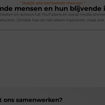
" Bekijk alle beroemde mensen "
de mensen en hun blijvende 
tiesten en acteurs tot YouTubers en social media-ster
rbuiten. Ontdek hoe ze niet alleen inspireren, maar oo
et ons samenwerken?