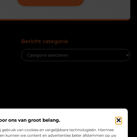
Bericht categorie
oor ons van groot belang.
j gebruik van cookies en vergelijkbare technologieën. Hiermee
te en kunnen we content en advertenties beter afstemmen op uw