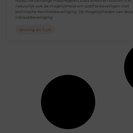
Naast handmatige maatregelen zoals sloten en bouten is er
natuurlijk ook de mogelijkheid om uzelf te beveiligen met
technische kerntrekbeveiliging. De mogelijkheden van dez
inbraakbeveiliging
Woning en Tuin