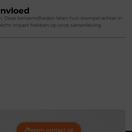
invloed
ren. Deze beroemdheden laten hun stempel achter in
k écht impact hebben op onze samenleving.
Neem contact op