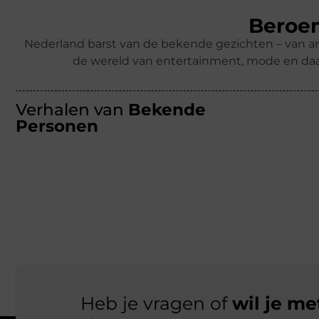
Beroem
Nederland barst van de bekende gezichten – van ar
de wereld van entertainment, mode en daa
Verhalen van
Bekende
Personen
Heb je vragen of
wil je m