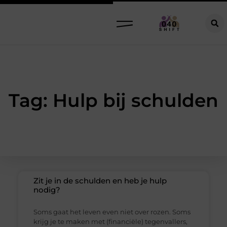
Tag: Hulp bij schulden
Zit je in de schulden en heb je hulp
nodig?
Soms gaat het leven even niet over rozen. Soms
krijg je te maken met (financiële) tegenvallers,