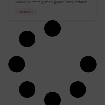
word je op straat gezet of gaan andere factoren
Financieel