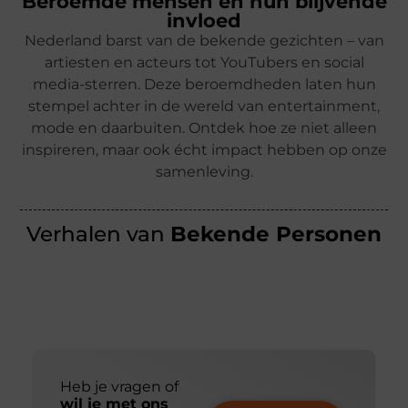
Beroemde mensen en hun blijvende
invloed
Nederland barst van de bekende gezichten – van
artiesten en acteurs tot YouTubers en social
media-sterren. Deze beroemdheden laten hun
stempel achter in de wereld van entertainment,
mode en daarbuiten. Ontdek hoe ze niet alleen
inspireren, maar ook écht impact hebben op onze
samenleving.
Verhalen van
Bekende Personen
Heb je vragen of
wil je met ons