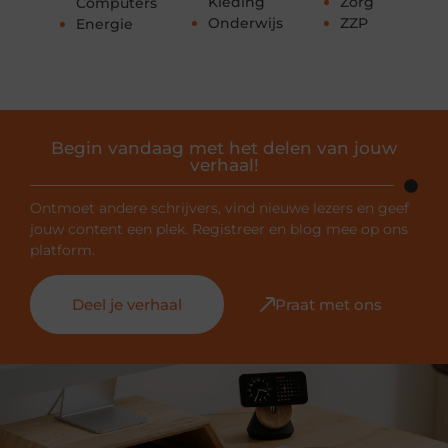
Kleding
Zorg
Computers
Onderwijs
ZZP
Energie
Begin vandaag met het delen van jouw
verhaal!
Ontmoet andere schrijvers, vind nieuwe lezers en geef
jouw content een plek. Registreer en blog mee op ons
platform.
Deel je verhaal
Praat met ons