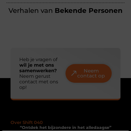
Verhalen van
Bekende Personen
Heb je vragen of
wil je met ons
samenwerken?
Neem
contact op
Neem gerust
contact met ons
op!
Over Shift 040
“Ontdek het bijzondere in het alledaagse”