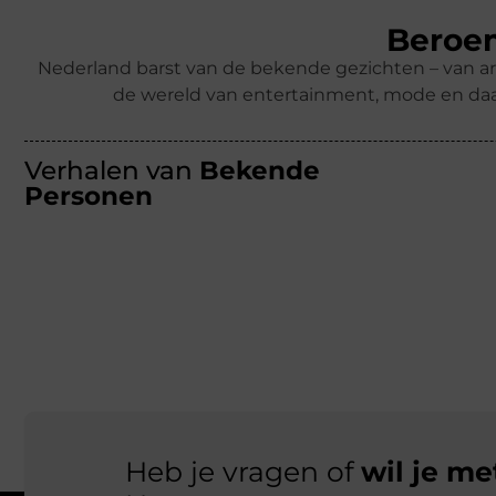
Beroem
Nederland barst van de bekende gezichten – van ar
de wereld van entertainment, mode en daa
Verhalen van
Bekende
Personen
Heb je vragen of
wil je m