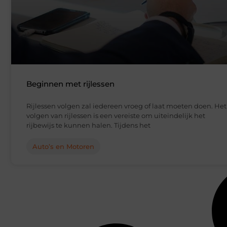
Beginnen met rijlessen
Rijlessen volgen zal iedereen vroeg of laat moeten doen. Het
volgen van rijlessen is een vereiste om uiteindelijk het
rijbewijs te kunnen halen. Tijdens het
Auto’s en Motoren