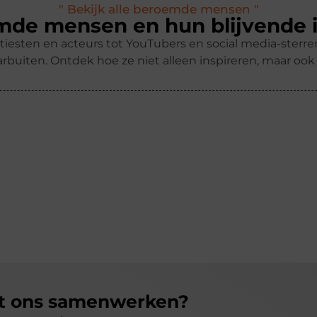
" Bekijk alle beroemde mensen "
de mensen en hun blijvende 
tiesten en acteurs tot YouTubers en social media-ster
rbuiten. Ontdek hoe ze niet alleen inspireren, maar oo
et ons samenwerken?