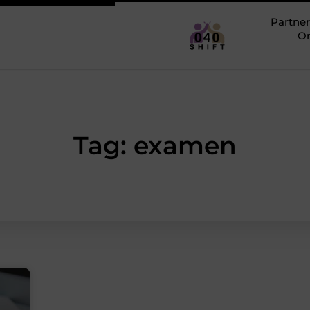
Partner
O
Tag: examen