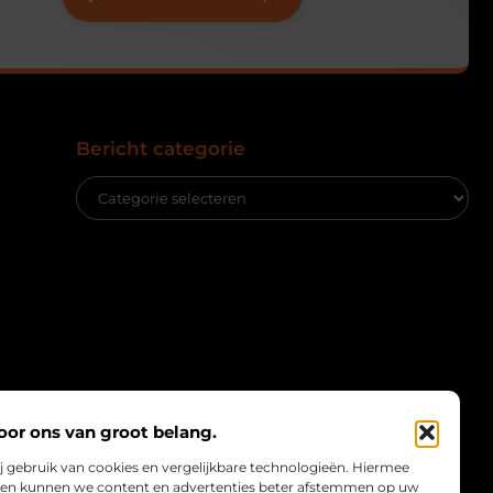
Bericht categorie
oor ons van groot belang.
j gebruik van cookies en vergelijkbare technologieën. Hiermee
te en kunnen we content en advertenties beter afstemmen op uw