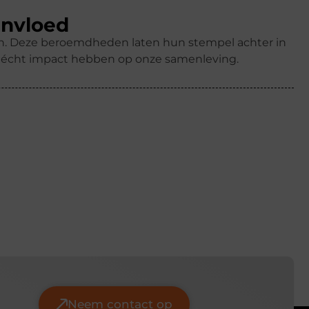
invloed
ren. Deze beroemdheden laten hun stempel achter in
k écht impact hebben op onze samenleving.
Neem contact op