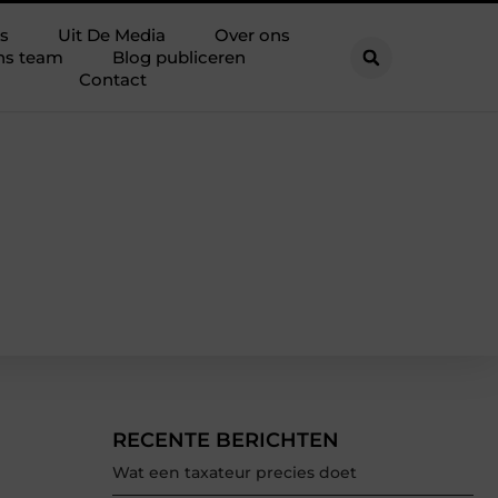
s
Uit De Media
Over ons
ns team
Blog publiceren
Contact
RECENTE BERICHTEN
Wat een taxateur precies doet