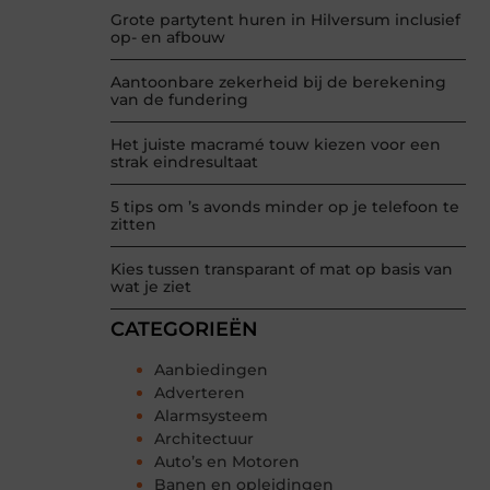
Grote partytent huren in Hilversum inclusief
op- en afbouw
Aantoonbare zekerheid bij de berekening
van de fundering
Het juiste macramé touw kiezen voor een
strak eindresultaat
5 tips om ’s avonds minder op je telefoon te
zitten
Kies tussen transparant of mat op basis van
wat je ziet
CATEGORIEËN
Aanbiedingen
Adverteren
Alarmsysteem
Architectuur
Auto’s en Motoren
Banen en opleidingen