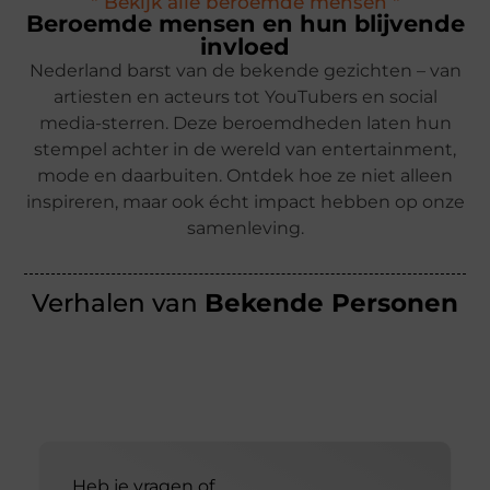
" Bekijk alle beroemde mensen "
Beroemde mensen en hun blijvende
invloed
Nederland barst van de bekende gezichten – van
artiesten en acteurs tot YouTubers en social
media-sterren. Deze beroemdheden laten hun
stempel achter in de wereld van entertainment,
mode en daarbuiten. Ontdek hoe ze niet alleen
inspireren, maar ook écht impact hebben op onze
samenleving.
Verhalen van
Bekende Personen
Heb je vragen of