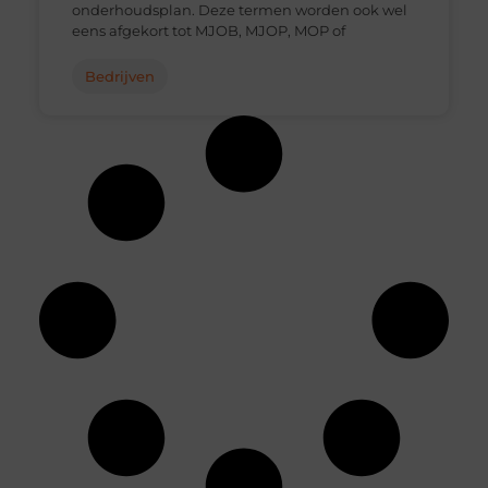
onderhoudsplan. Deze termen worden ook wel
eens afgekort tot MJOB, MJOP, MOP of
Bedrijven