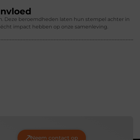
invloed
ren. Deze beroemdheden laten hun stempel achter in
k écht impact hebben op onze samenleving.
Neem contact op