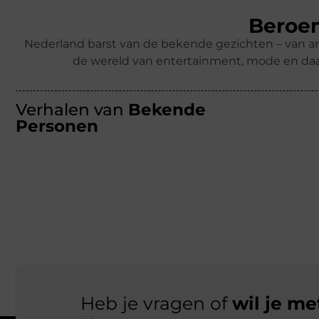
Beroem
Nederland barst van de bekende gezichten – van ar
de wereld van entertainment, mode en daa
Verhalen van
Bekende
Personen
Heb je vragen of
wil je m