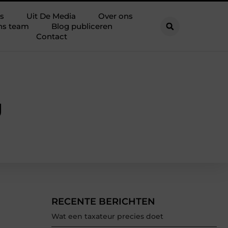
s
Uit De Media
Over ons
ns team
Blog publiceren
Contact
g
RECENTE BERICHTEN
Wat een taxateur precies doet