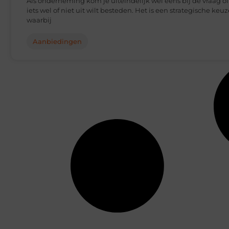
Als onderneming kom je uiteindelijk wel eens bij de vraag of
iets wel of niet uit wilt besteden. Het is een strategische keuz
waarbij
Aanbiedingen