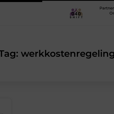
Partner
O
Tag: werkkostenregelin