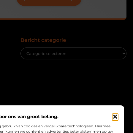
Bericht categorie
oor ons van groot belang.
j gebruik van cookies en vergelijkbare technologieën. Hiermee
te en kunnen we content en advertenties beter afstemmen op uw