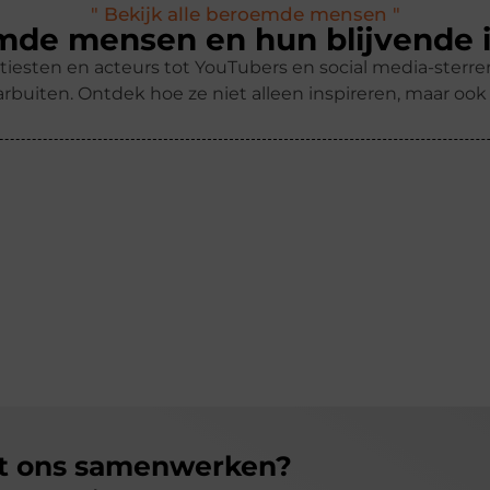
" Bekijk alle beroemde mensen "
de mensen en hun blijvende 
tiesten en acteurs tot YouTubers en social media-ster
rbuiten. Ontdek hoe ze niet alleen inspireren, maar oo
et ons samenwerken?