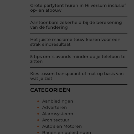
Grote partytent huren in Hilversum inclusief
op- en afbouw
Aantoonbare zekerheid bij de berekening
van de fundering
Het juiste macramé touw kiezen voor een
strak eindresultaat
5 tips om ’s avonds minder op je telefoon te
zitten
Kies tussen transparant of mat op basis van
wat je ziet
CATEGORIEËN
Aanbiedingen
Adverteren
Alarmsysteem
Architectuur
Auto’s en Motoren
Banen en opleidingen