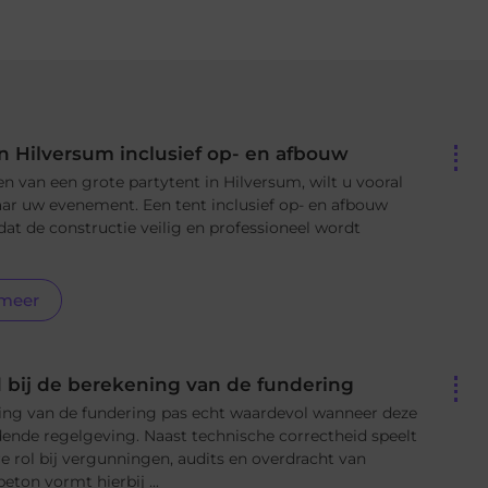
in Hilversum inclusief op- en afbouw
n van een grote partytent in Hilversum, wilt u vooral
ar uw evenement. Een tent inclusief op- en afbouw
dat de constructie veilig en professioneel wordt
 meer
 bij de berekening van de fundering
ning van de fundering pas echt waardevol wanneer deze
ende regelgeving. Naast technische correctheid speelt
e rol bij vergunningen, audits en overdracht van
eton vormt hierbij ...