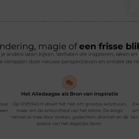
ndering, magie of
een frisse bli
e je anders laten kijken. Verhalen die inspireren, raken 
je verrassen door nieuwe perspectieven en ontdek de 
Het Alledaagse als Bron van Inspiratie
 over
Op Shift040.nl draait het niet om grootse avonturen,
Ev
 een
maar om de schoonheid van het kleine. De blogs
om 
nemen je mee door straten, gedachten, dromen en de
te 
poëzie van het dagelijks leven.