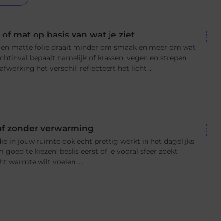
 of mat op basis van wat je ziet
e en matte folie draait minder om smaak en meer om wat
 Lichtinval bepaalt namelijk of krassen, vegen en strepen
fwerking het verschil: reflecteert het licht ...
 of zonder verwarming
die in jouw ruimte ook echt prettig werkt in het dagelijks
goed te kiezen: beslis eerst of je vooral sfeer zoekt
ht warmte wilt voelen. ...