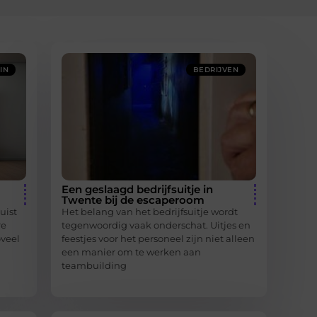
IN
BEDRIJVEN
Een geslaagd bedrijfsuitje in
Twente bij de escaperoom
uist
Het belang van het bedrijfsuitje wordt
re
tegenwoordig vaak onderschat. Uitjes en
veel
feestjes voor het personeel zijn niet alleen
een manier om te werken aan
teambuilding