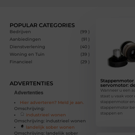
POPULAR CATEGORIES
Bedrijven
(99 )
Aanbiedingen
(91 )
Dienstverlening
(40 )
Woning en Tuin
(39 )
Financieel
(29 )
Stappenmotor 
ADVERTENTIES
servomotor: de
Wanneer u een aa
Advertenties
staat u vaak voor
stappenmotor en 
Hier adverteren? Meld je aan.
stappenmotor bew
Omschrijving:
stappen en
industrieel wonen
Omschrijving: industrieel wonen
landelijk sober wonen
Omschrijving: landelijk sober