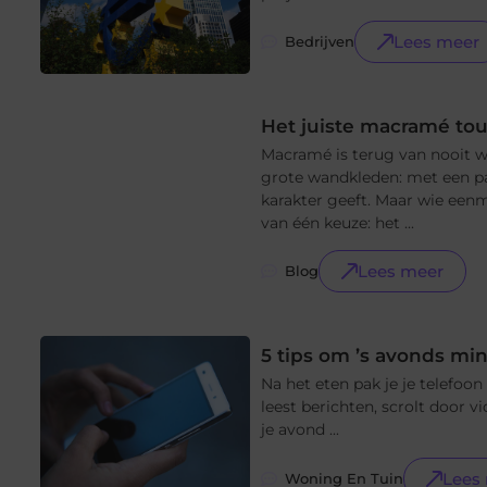
Lees meer
Bedrijven
Het juiste macramé tou
Macramé is terug van nooit 
grote wandkleden: met een paa
karakter geeft. Maar wie eenm
van één keuze: het ...
Lees meer
Blog
5 tips om ’s avonds min
Na het eten pak je je telefoon 
leest berichten, scrolt door vi
je avond ...
Lees
Woning En Tuin