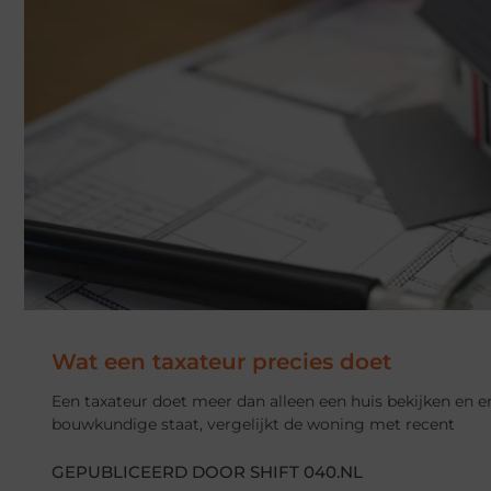
Wat een taxateur precies doet
Een taxateur doet meer dan alleen een huis bekijken en e
bouwkundige staat, vergelijkt de woning met recent
GEPUBLICEERD DOOR SHIFT 040.NL