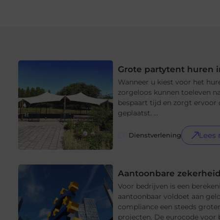
Grote partytent huren 
Wanneer u kiest voor het hure
zorgeloos kunnen toeleven na
bespaart tijd en zorgt ervoor 
geplaatst. ...
Lees
Dienstverlening
Aantoonbare zekerheid
Voor bedrijven is een bereke
aantoonbaar voldoet aan geld
compliance een steeds groter
projecten. De eurocode voor b