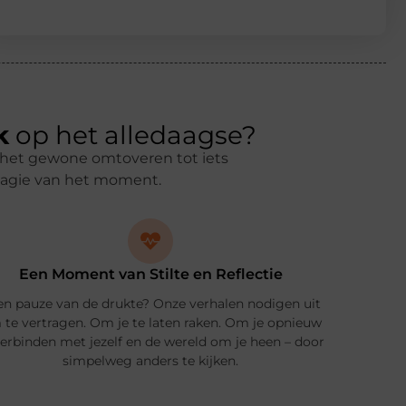
k
op het alledaagse?
en het gewone omtoveren tot iets
magie van het moment.
Een Moment van Stilte en Reflectie
en pauze van de drukte? Onze verhalen nodigen uit
te vertragen. Om je te laten raken. Om je opnieuw
verbinden met jezelf en de wereld om je heen – door
simpelweg anders te kijken.