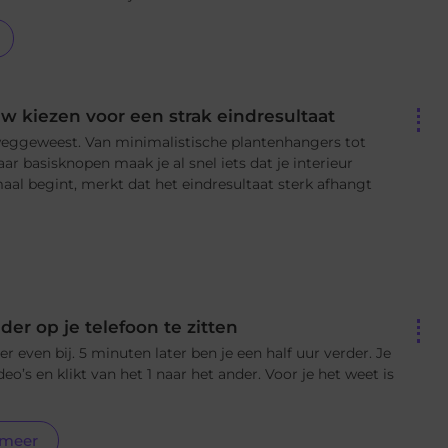
w kiezen voor een strak eindresultaat
weggeweest. Van minimalistische plantenhangers tot
r basisknopen maak je al snel iets dat je interieur
aal begint, merkt dat het eindresultaat sterk afhangt
der op je telefoon te zitten
er even bij. 5 minuten later ben je een half uur verder. Je
deo’s en klikt van het 1 naar het ander. Voor je het weet is
 meer