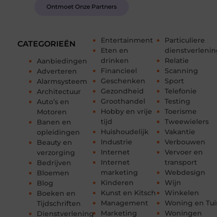
Ontmoet Onze Partners
Entertainment
Particuliere
CATEGORIEËN
Eten en
dienstverleni
drinken
Relatie
Aanbiedingen
Financieel
Scanning
Adverteren
Geschenken
Sport
Alarmsysteem
Gezondheid
Telefonie
Architectuur
Groothandel
Testing
Auto’s en
Hobby en vrije
Toerisme
Motoren
tijd
Tweewielers
Banen en
Huishoudelijk
Vakantie
opleidingen
Industrie
Verbouwen
Beauty en
Internet
Vervoer en
verzorging
Internet
transport
Bedrijven
marketing
Webdesign
Bloemen
Kinderen
Wijn
Blog
Kunst en Kitsch
Winkelen
Boeken en
Management
Woning en Tui
Tijdschriften
Marketing
Woningen
Dienstverlening